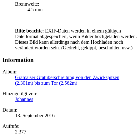
Brennweite:
4.5 mm
Bitte beachte
: EXIF-Daten werden in einem gültigen
Dateiformat abgespeichert, wenn Bilder hochgeladen werden.
Dieses Bild kann allerdings nach dem Hochladen noch
verändert worden sein. (Gedreht, gekippt, beschnitten usw.)
Information
Album:
Gramaiser Gratüberschreitung von den Zwickspitzen
(2.301m) bis zum Tor (2.562m)
Hinzugefügt von:
Johannes
Datum:
13. September 2016
Aufrufe:
2.377