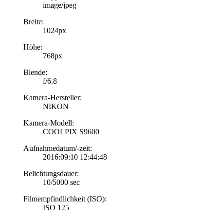
image/jpeg
Breite:
1024px
Höhe:
768px
Blende:
f/6.8
Kamera-Hersteller:
NIKON
Kamera-Modell:
COOLPIX S9600
Aufnahmedatum/-zeit:
2016:09:10 12:44:48
Belichtungsdauer:
10/5000 sec
Filmempfindlichkeit (ISO):
ISO 125