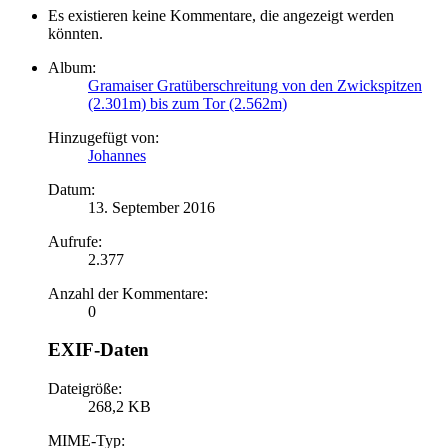
Es existieren keine Kommentare, die angezeigt werden
könnten.
Album:
Gramaiser Gratüberschreitung von den Zwickspitzen
(2.301m) bis zum Tor (2.562m)
Hinzugefügt von:
Johannes
Datum:
13. September 2016
Aufrufe:
2.377
Anzahl der Kommentare:
0
EXIF-Daten
Dateigröße:
268,2 KB
MIME-Typ: