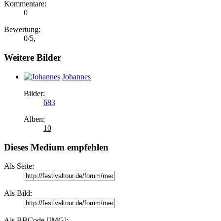
Kommentare:
0
Bewertung:
0
/
5
,
Weitere Bilder
Johannes
Bilder:
683
Alben:
10
Dieses Medium empfehlen
Als Seite:
Als Bild:
Als BBCode [IMG]: