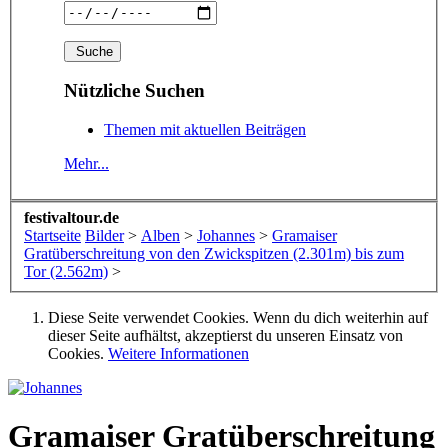
Nützliche Suchen
Themen mit aktuellen Beiträgen
Mehr...
festivaltour.de
Startseite
Bilder
>
Alben
>
Johannes
>
Gramaiser
Gratüberschreitung von den Zwickspitzen (2.301m) bis zum
Tor (2.562m)
>
Diese Seite verwendet Cookies. Wenn du dich weiterhin auf
dieser Seite aufhältst, akzeptierst du unseren Einsatz von
Cookies.
Weitere Informationen
Gramaiser Gratüberschreitung