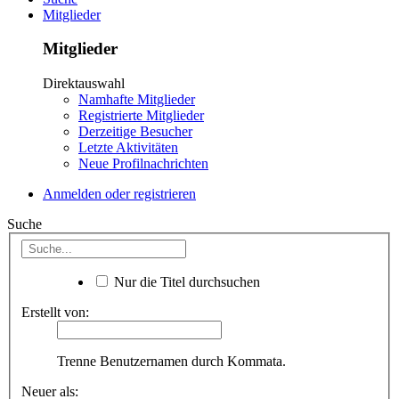
Mitglieder
Mitglieder
Direktauswahl
Namhafte Mitglieder
Registrierte Mitglieder
Derzeitige Besucher
Letzte Aktivitäten
Neue Profilnachrichten
Anmelden oder registrieren
Suche
Nur die Titel durchsuchen
Erstellt von:
Trenne Benutzernamen durch Kommata.
Neuer als: