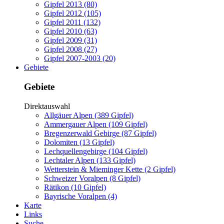
Gipfel 2013 (80)
Gipfel 2012 (105)
Gipfel 2011 (132)
Gipfel 2010 (63)
Gipfel 2009 (31)
Gipfel 2008 (27)
Gipfel 2007-2003 (20)
Gebiete
Gebiete
Direktauswahl
Allgäuer Alpen (389 Gipfel)
Ammergauer Alpen (109 Gipfel)
Bregenzerwald Gebirge (87 Gipfel)
Dolomiten (13 Gipfel)
Lechquellengebirge (104 Gipfel)
Lechtaler Alpen (133 Gipfel)
Wetterstein & Mieminger Kette (2 Gipfel)
Schweizer Voralpen (8 Gipfel)
Rätikon (10 Gipfel)
Bayrische Voralpen (4)
Karte
Links
Suche