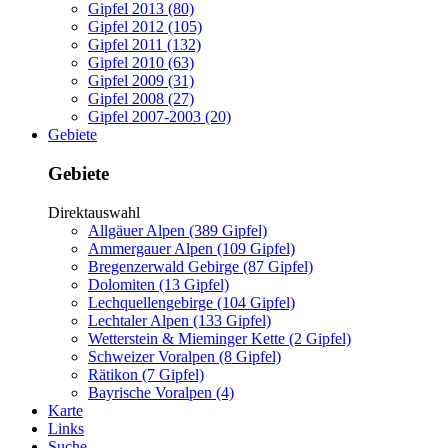
Gipfel 2013 (80)
Gipfel 2012 (105)
Gipfel 2011 (132)
Gipfel 2010 (63)
Gipfel 2009 (31)
Gipfel 2008 (27)
Gipfel 2007-2003 (20)
Gebiete
Gebiete
Direktauswahl
Allgäuer Alpen (389 Gipfel)
Ammergauer Alpen (109 Gipfel)
Bregenzerwald Gebirge (87 Gipfel)
Dolomiten (13 Gipfel)
Lechquellengebirge (104 Gipfel)
Lechtaler Alpen (133 Gipfel)
Wetterstein & Mieminger Kette (2 Gipfel)
Schweizer Voralpen (8 Gipfel)
Rätikon (7 Gipfel)
Bayrische Voralpen (4)
Karte
Links
Suche