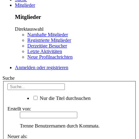
Mitglieder
Mitglieder
Direktauswahl
Namhafte Mitglieder
Registrierte Mitglieder
Derzeitige Besucher
Letzte Aktivitäten
Neue Profilnachrichten
Anmelden oder registrieren
Suche
Nur die Titel durchsuchen
Erstellt von:
Trenne Benutzernamen durch Kommata.
Neuer als: