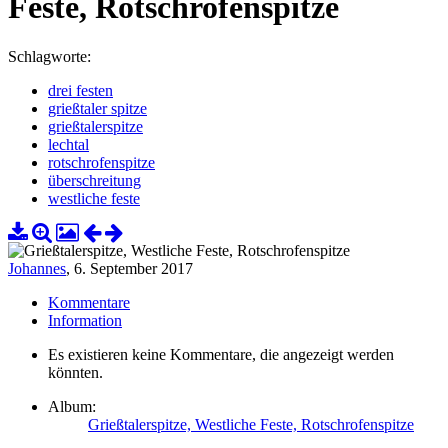
Feste, Rotschrofenspitze
Schlagworte:
drei festen
grießtaler spitze
grießtalerspitze
lechtal
rotschrofenspitze
überschreitung
westliche feste
Johannes
,
6. September 2017
Kommentare
Information
Es existieren keine Kommentare, die angezeigt werden
könnten.
Album:
Grießtalerspitze, Westliche Feste, Rotschrofenspitze