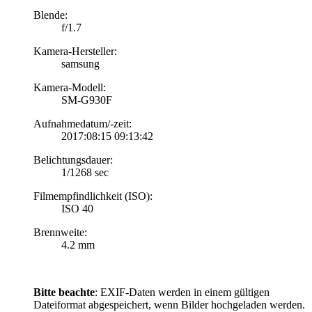
Blende:
f/1.7
Kamera-Hersteller:
samsung
Kamera-Modell:
SM-G930F
Aufnahmedatum/-zeit:
2017:08:15 09:13:42
Belichtungsdauer:
1/1268 sec
Filmempfindlichkeit (ISO):
ISO 40
Brennweite:
4.2 mm
Bitte beachte
: EXIF-Daten werden in einem gültigen
Dateiformat abgespeichert, wenn Bilder hochgeladen werden.