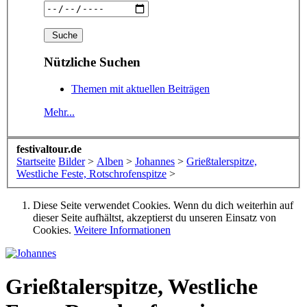
Nützliche Suchen
Themen mit aktuellen Beiträgen
Mehr...
festivaltour.de
Startseite
Bilder
>
Alben
>
Johannes
>
Grießtalerspitze,
Westliche Feste, Rotschrofenspitze
>
Diese Seite verwendet Cookies. Wenn du dich weiterhin auf
dieser Seite aufhältst, akzeptierst du unseren Einsatz von
Cookies.
Weitere Informationen
Grießtalerspitze, Westliche