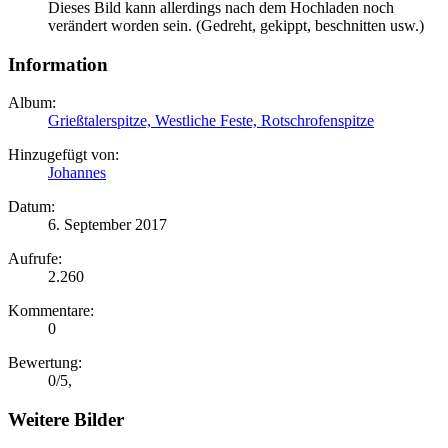
Dieses Bild kann allerdings nach dem Hochladen noch
verändert worden sein. (Gedreht, gekippt, beschnitten usw.)
Information
Album:
Grießtalerspitze, Westliche Feste, Rotschrofenspitze
Hinzugefügt von:
Johannes
Datum:
6. September 2017
Aufrufe:
2.260
Kommentare:
0
Bewertung:
0
/
5
,
Weitere Bilder