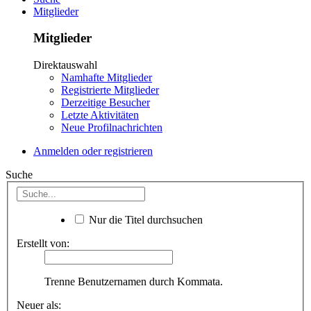
Mitglieder
Mitglieder
Direktauswahl
Namhafte Mitglieder
Registrierte Mitglieder
Derzeitige Besucher
Letzte Aktivitäten
Neue Profilnachrichten
Anmelden oder registrieren
Suche
Nur die Titel durchsuchen
Erstellt von:
Trenne Benutzernamen durch Kommata.
Neuer als: