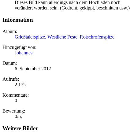
Dieses Bild kann allerdings nach dem Hochladen noch
verändert worden sein. (Gedreht, gekippt, beschnitten usw.)
Information
Album:
Grießtalerspitze, Westliche Feste, Rotschrofenspitze
Hinzugefügt von:
Johannes
Datum:
6. September 2017
Aufrufe:
2.175
Kommentare:
0
Bewertung:
0
/
5
,
Weitere Bilder