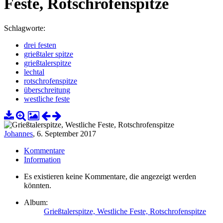
Feste, Rotschrofenspitze
Schlagworte:
drei festen
grießtaler spitze
grießtalerspitze
lechtal
rotschrofenspitze
überschreitung
westliche feste
Johannes
,
6. September 2017
Kommentare
Information
Es existieren keine Kommentare, die angezeigt werden
könnten.
Album:
Grießtalerspitze, Westliche Feste, Rotschrofenspitze