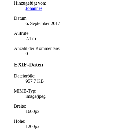
Hinzugefügt von:
Johannes
Datum:
6. September 2017
Aufrufe:
2.175
Anzahl der Kommentare:
0
EXIF-Daten
Dateigröße:
957,7 KB
MIME-Typ:
image/jpeg
Breite:
1600px
Höhe:
1200px