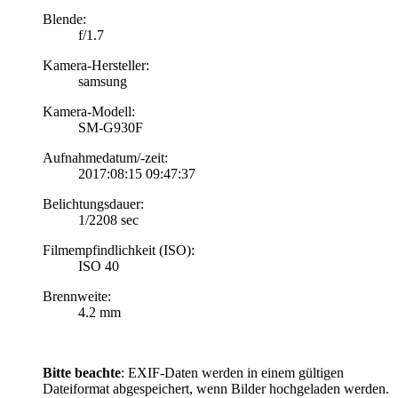
Blende:
f/1.7
Kamera-Hersteller:
samsung
Kamera-Modell:
SM-G930F
Aufnahmedatum/-zeit:
2017:08:15 09:47:37
Belichtungsdauer:
1/2208 sec
Filmempfindlichkeit (ISO):
ISO 40
Brennweite:
4.2 mm
Bitte beachte
: EXIF-Daten werden in einem gültigen
Dateiformat abgespeichert, wenn Bilder hochgeladen werden.