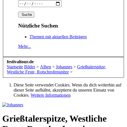
Nützliche Suchen
Themen mit aktuellen Beiträgen
Mehr...
festivaltour.de
Startseite
Bilder
>
Alben
>
Johannes
>
Grießtalerspitze,
Westliche Feste, Rotschrofenspitze
>
Diese Seite verwendet Cookies. Wenn du dich weiterhin auf
dieser Seite aufhältst, akzeptierst du unseren Einsatz von
Cookies.
Weitere Informationen
Grießtalerspitze, Westliche