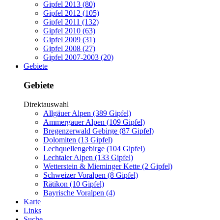
Gipfel 2013 (80)
Gipfel 2012 (105)
Gipfel 2011 (132)
Gipfel 2010 (63)
Gipfel 2009 (31)
Gipfel 2008 (27)
Gipfel 2007-2003 (20)
Gebiete
Gebiete
Direktauswahl
Allgäuer Alpen (389 Gipfel)
Ammergauer Alpen (109 Gipfel)
Bregenzerwald Gebirge (87 Gipfel)
Dolomiten (13 Gipfel)
Lechquellengebirge (104 Gipfel)
Lechtaler Alpen (133 Gipfel)
Wetterstein & Mieminger Kette (2 Gipfel)
Schweizer Voralpen (8 Gipfel)
Rätikon (10 Gipfel)
Bayrische Voralpen (4)
Karte
Links
Suche