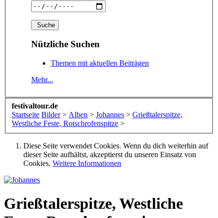
Nützliche Suchen
Themen mit aktuellen Beiträgen
Mehr...
festivaltour.de
Startseite
Bilder
>
Alben
>
Johannes
>
Grießtalerspitze,
Westliche Feste, Rotschrofenspitze
>
Diese Seite verwendet Cookies. Wenn du dich weiterhin auf
dieser Seite aufhältst, akzeptierst du unseren Einsatz von
Cookies.
Weitere Informationen
Grießtalerspitze, Westliche