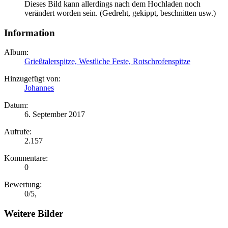
Dieses Bild kann allerdings nach dem Hochladen noch
verändert worden sein. (Gedreht, gekippt, beschnitten usw.)
Information
Album:
Grießtalerspitze, Westliche Feste, Rotschrofenspitze
Hinzugefügt von:
Johannes
Datum:
6. September 2017
Aufrufe:
2.157
Kommentare:
0
Bewertung:
0
/
5
,
Weitere Bilder