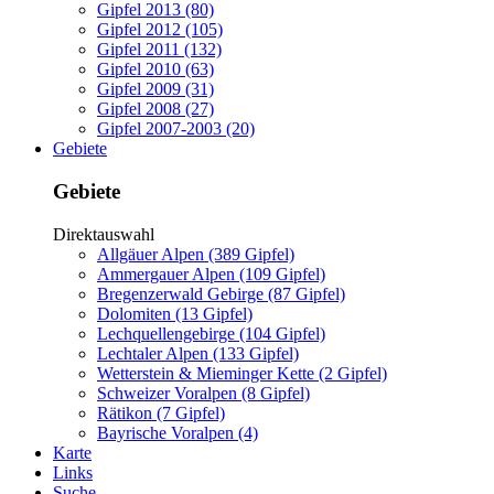
Gipfel 2013 (80)
Gipfel 2012 (105)
Gipfel 2011 (132)
Gipfel 2010 (63)
Gipfel 2009 (31)
Gipfel 2008 (27)
Gipfel 2007-2003 (20)
Gebiete
Gebiete
Direktauswahl
Allgäuer Alpen (389 Gipfel)
Ammergauer Alpen (109 Gipfel)
Bregenzerwald Gebirge (87 Gipfel)
Dolomiten (13 Gipfel)
Lechquellengebirge (104 Gipfel)
Lechtaler Alpen (133 Gipfel)
Wetterstein & Mieminger Kette (2 Gipfel)
Schweizer Voralpen (8 Gipfel)
Rätikon (7 Gipfel)
Bayrische Voralpen (4)
Karte
Links
Suche