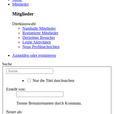
Mitglieder
Mitglieder
Direktauswahl
Namhafte Mitglieder
Registrierte Mitglieder
Derzeitige Besucher
Letzte Aktivitäten
Neue Profilnachrichten
Anmelden oder registrieren
Suche
Nur die Titel durchsuchen
Erstellt von:
Trenne Benutzernamen durch Kommata.
Neuer als: