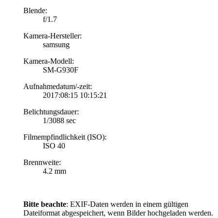
Blende:
f/1.7
Kamera-Hersteller:
samsung
Kamera-Modell:
SM-G930F
Aufnahmedatum/-zeit:
2017:08:15 10:15:21
Belichtungsdauer:
1/3088 sec
Filmempfindlichkeit (ISO):
ISO 40
Brennweite:
4.2 mm
Bitte beachte
: EXIF-Daten werden in einem gültigen
Dateiformat abgespeichert, wenn Bilder hochgeladen werden.