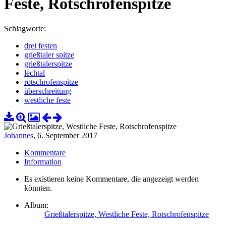
Feste, Rotschrofenspitze
Schlagworte:
drei festen
grießtaler spitze
grießtalerspitze
lechtal
rotschrofenspitze
überschreitung
westliche feste
Johannes
,
6. September 2017
Kommentare
Information
Es existieren keine Kommentare, die angezeigt werden
könnten.
Album:
Grießtalerspitze, Westliche Feste, Rotschrofenspitze