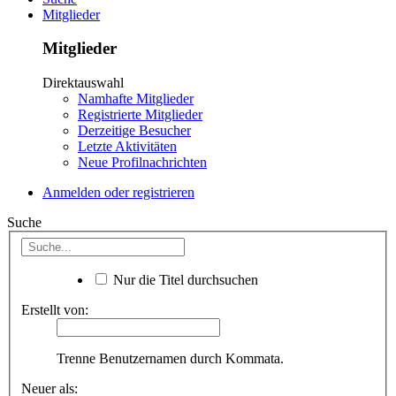
Mitglieder
Mitglieder
Direktauswahl
Namhafte Mitglieder
Registrierte Mitglieder
Derzeitige Besucher
Letzte Aktivitäten
Neue Profilnachrichten
Anmelden oder registrieren
Suche
Nur die Titel durchsuchen
Erstellt von:
Trenne Benutzernamen durch Kommata.
Neuer als: