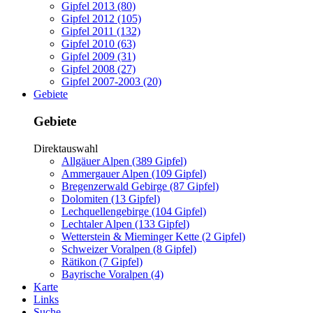
Gipfel 2013 (80)
Gipfel 2012 (105)
Gipfel 2011 (132)
Gipfel 2010 (63)
Gipfel 2009 (31)
Gipfel 2008 (27)
Gipfel 2007-2003 (20)
Gebiete
Gebiete
Direktauswahl
Allgäuer Alpen (389 Gipfel)
Ammergauer Alpen (109 Gipfel)
Bregenzerwald Gebirge (87 Gipfel)
Dolomiten (13 Gipfel)
Lechquellengebirge (104 Gipfel)
Lechtaler Alpen (133 Gipfel)
Wetterstein & Mieminger Kette (2 Gipfel)
Schweizer Voralpen (8 Gipfel)
Rätikon (7 Gipfel)
Bayrische Voralpen (4)
Karte
Links
Suche