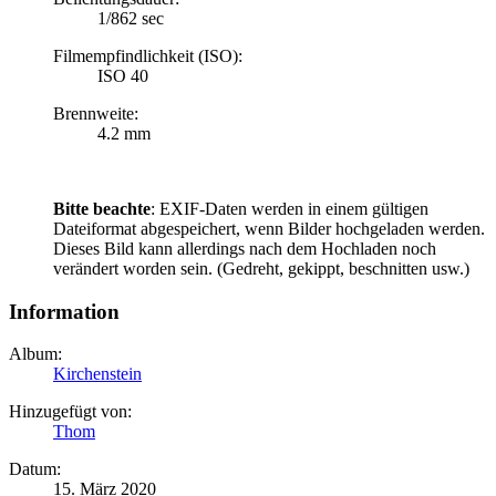
1/862 sec
Filmempfindlichkeit (ISO):
ISO 40
Brennweite:
4.2 mm
Bitte beachte
: EXIF-Daten werden in einem gültigen
Dateiformat abgespeichert, wenn Bilder hochgeladen werden.
Dieses Bild kann allerdings nach dem Hochladen noch
verändert worden sein. (Gedreht, gekippt, beschnitten usw.)
Information
Album:
Kirchenstein
Hinzugefügt von:
Thom
Datum:
15. März 2020