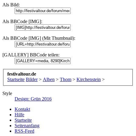
Als Bild:
Als BBCode [IMG]:
Als BBCode [IMG] (Mit Thumbnail):
[GALLERY] BBCode teilen:
festivaltour.de
Startseite
Bilder
>
Alben
>
Thom
>
Kirchenstein
>
Style
Design: Grün 2016
Kontakt
Hilfe
Startseite
Seitenanfang
RSS-Feed