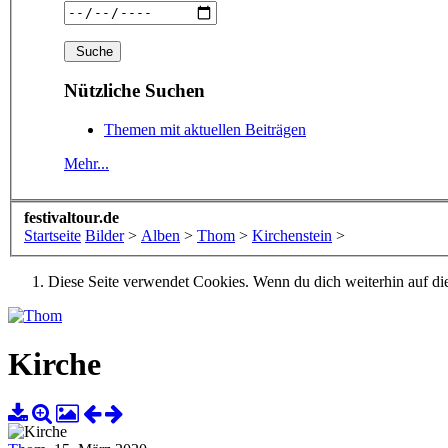
Nützliche Suchen
Themen mit aktuellen Beiträgen
Mehr...
festivaltour.de
Startseite
Bilder
>
Alben
>
Thom
>
Kirchenstein
>
Diese Seite verwendet Cookies. Wenn du dich weiterhin auf dies
Kirche