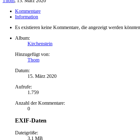
Thom
,
15. März 2020
Kommentare
Information
Es existieren keine Kommentare, die angezeigt werden könnten
Album:
Kirchenstein
Hinzugefügt von:
Thom
Datum:
15. März 2020
Aufrufe:
1.759
Anzahl der Kommentare:
0
EXIF-Daten
Dateigröße:
3,1 MB