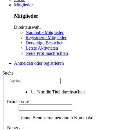
Mitglieder
Mitglieder
Direktauswahl
Namhafte Mitglieder
Registrierte Mitglieder
Derzeitige Besucher
Letzte Aktivitäten
Neue Profilnachrichten
Anmelden oder registrieren
Suche
Nur die Titel durchsuchen
Erstellt von:
Trenne Benutzernamen durch Kommata.
Neuer als: