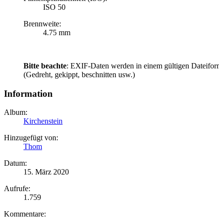
ISO 50
Brennweite:
4.75 mm
Bitte beachte
: EXIF-Daten werden in einem gültigen Dateifor
(Gedreht, gekippt, beschnitten usw.)
Information
Album:
Kirchenstein
Hinzugefügt von:
Thom
Datum:
15. März 2020
Aufrufe:
1.759
Kommentare: