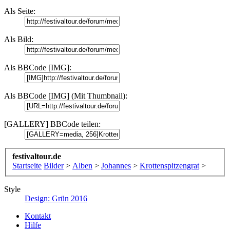
Als Seite:
Als Bild:
Als BBCode [IMG]:
Als BBCode [IMG] (Mit Thumbnail):
[GALLERY] BBCode teilen:
festivaltour.de
Startseite
Bilder
>
Alben
>
Johannes
>
Krottenspitzengrat
>
Style
Design: Grün 2016
Kontakt
Hilfe