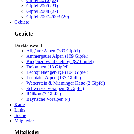
Gipfel 2010 (63)
Gipfel 2009 (31)
Gipfel 2008 (27)
Gipfel 2007-2003 (20)
Gebiete
Gebiete
Direktauswahl
Allgäuer Alpen (389 Gipfel)
Ammergauer Alpen (109 Gipfel)
Bregenzerwald Gebirge (87 Gipfel)
Dolomiten (13 Gipfel)
Lechquellengebirge (104 Gipfel)
Lechtaler Alpen (133 Gipfel)
Wetterstein & Mieminger Kette (2 Gipfel)
Schweizer Voralpen (8 Gipfel)
Rätikon (7 Gipfel)
Bayrische Voralpen (4)
Karte
Links
Suche
Mitglieder
Mitglieder