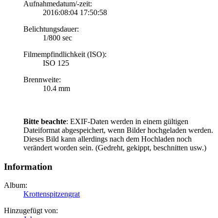
Aufnahmedatum/-zeit:
2016:08:04 17:50:58
Belichtungsdauer:
1/800 sec
Filmempfindlichkeit (ISO):
ISO 125
Brennweite:
10.4 mm
Bitte beachte
: EXIF-Daten werden in einem gültigen
Dateiformat abgespeichert, wenn Bilder hochgeladen werden.
Dieses Bild kann allerdings nach dem Hochladen noch
verändert worden sein. (Gedreht, gekippt, beschnitten usw.)
Information
Album:
Krottenspitzengrat
Hinzugefügt von: