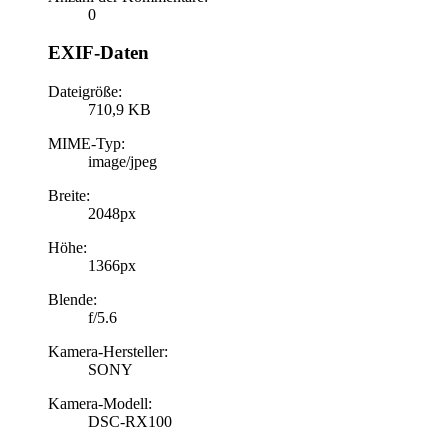
0
EXIF-Daten
Dateigröße:
710,9 KB
MIME-Typ:
image/jpeg
Breite:
2048px
Höhe:
1366px
Blende:
f/5.6
Kamera-Hersteller:
SONY
Kamera-Modell:
DSC-RX100