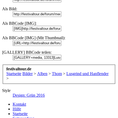
Als Bild:
Als BBCode [IMG]:
Als BBCode [IMG] (Mit Thumbnail):
[GALLERY] BBCode teilen:
festivaltour.de
Startseite
Bilder
>
Alben
>
Thom
>
Lusgrind und Hanflender
>
Style
Design: Grün 2016
Kontakt
Hilfe
Startseite