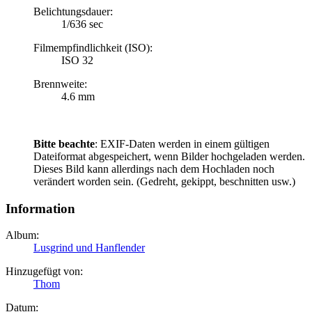
Belichtungsdauer:
1/636 sec
Filmempfindlichkeit (ISO):
ISO 32
Brennweite:
4.6 mm
Bitte beachte
: EXIF-Daten werden in einem gültigen
Dateiformat abgespeichert, wenn Bilder hochgeladen werden.
Dieses Bild kann allerdings nach dem Hochladen noch
verändert worden sein. (Gedreht, gekippt, beschnitten usw.)
Information
Album:
Lusgrind und Hanflender
Hinzugefügt von:
Thom
Datum: