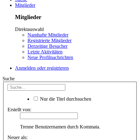
Mitglieder
Mitglieder
Direktauswahl
Namhafte Mitglieder
Registrierte Mitglieder
Derzeitige Besucher
Letzte Aktivitäten
Neue Profilnachrichten
Anmelden oder registrieren
Suche
Nur die Titel durchsuchen
Erstellt von:
Trenne Benutzernamen durch Kommata.
Neuer als: