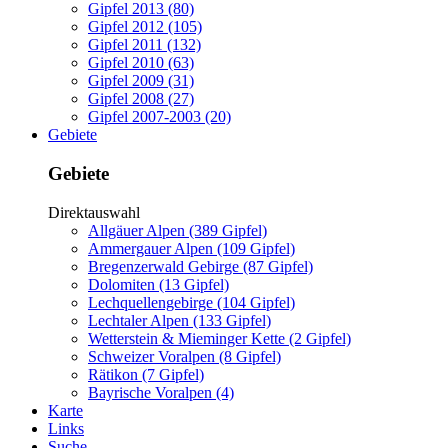
Gipfel 2013 (80)
Gipfel 2012 (105)
Gipfel 2011 (132)
Gipfel 2010 (63)
Gipfel 2009 (31)
Gipfel 2008 (27)
Gipfel 2007-2003 (20)
Gebiete
Gebiete
Direktauswahl
Allgäuer Alpen (389 Gipfel)
Ammergauer Alpen (109 Gipfel)
Bregenzerwald Gebirge (87 Gipfel)
Dolomiten (13 Gipfel)
Lechquellengebirge (104 Gipfel)
Lechtaler Alpen (133 Gipfel)
Wetterstein & Mieminger Kette (2 Gipfel)
Schweizer Voralpen (8 Gipfel)
Rätikon (7 Gipfel)
Bayrische Voralpen (4)
Karte
Links
Suche