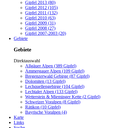
Gipfel 2013 (80)
Gipfel 2012 (105)
Gipfel 2011 (132)
Gipfel 2010 (63)
Gipfel 2009 (31)
Gipfel 2008 (27)
Gipfel 2007-2003 (20)
Gebiete
Gebiete
Direktauswahl
Allgäuer Alpen (389 Gipfel)
Ammergauer Alpen (109 Gipfel)
Bregenzerwald Gebirge (87 Gipfel)
Dolomiten (13 Gipfel)
Lechquellengebirge (104 Gipfel)
Lechtaler Alpen (133 Gipfel)
Wetterstein & Mieminger Kette (2 Gipfel)
Schweizer Voralpen (8 Gipfel)
Rätikon (10 Gipfel)
Bayrische Voralpen (4)
Karte
Links
Suche