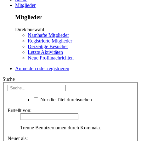
Mitglieder
Mitglieder
Direktauswahl
Namhafte Mitglieder
Registrierte Mitglieder
Derzeitige Besucher
Letzte Aktivitäten
Neue Profilnachrichten
Anmelden oder registrieren
Suche
Nur die Titel durchsuchen
Erstellt von:
Trenne Benutzernamen durch Kommata.
Neuer als: