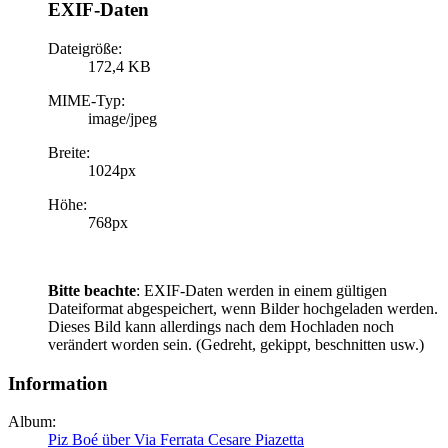
EXIF-Daten
Dateigröße:
172,4 KB
MIME-Typ:
image/jpeg
Breite:
1024px
Höhe:
768px
Bitte beachte
: EXIF-Daten werden in einem gültigen
Dateiformat abgespeichert, wenn Bilder hochgeladen werden.
Dieses Bild kann allerdings nach dem Hochladen noch
verändert worden sein. (Gedreht, gekippt, beschnitten usw.)
Information
Album:
Piz Boé über Via Ferrata Cesare Piazetta