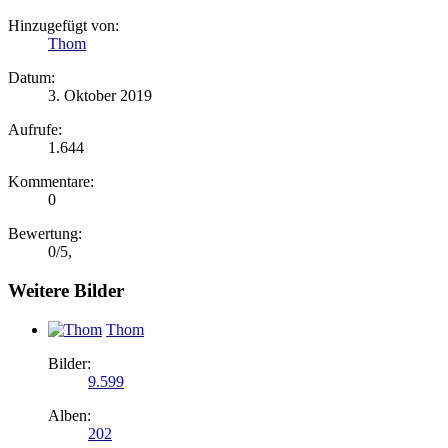
Hinzugefügt von:
Thom
Datum:
3. Oktober 2019
Aufrufe:
1.644
Kommentare:
0
Bewertung:
0
/
5
,
Weitere Bilder
Thom
Bilder:
9.599
Alben:
202