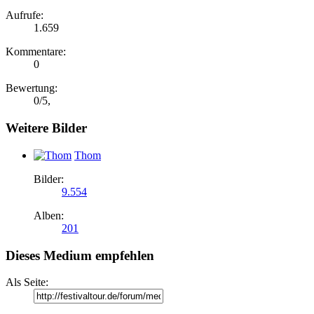
Aufrufe:
1.659
Kommentare:
0
Bewertung:
0
/
5
,
Weitere Bilder
Thom
Bilder:
9.554
Alben:
201
Dieses Medium empfehlen
Als Seite: