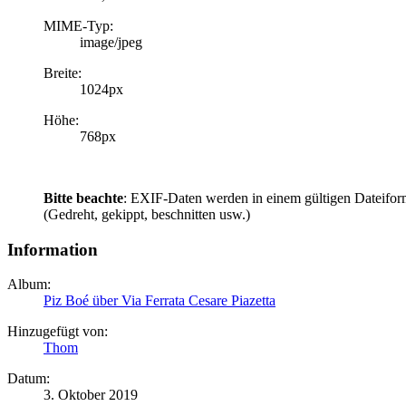
MIME-Typ:
image/jpeg
Breite:
1024px
Höhe:
768px
Bitte beachte
: EXIF-Daten werden in einem gültigen Dateifor
(Gedreht, gekippt, beschnitten usw.)
Information
Album:
Piz Boé über Via Ferrata Cesare Piazetta
Hinzugefügt von:
Thom
Datum:
3. Oktober 2019