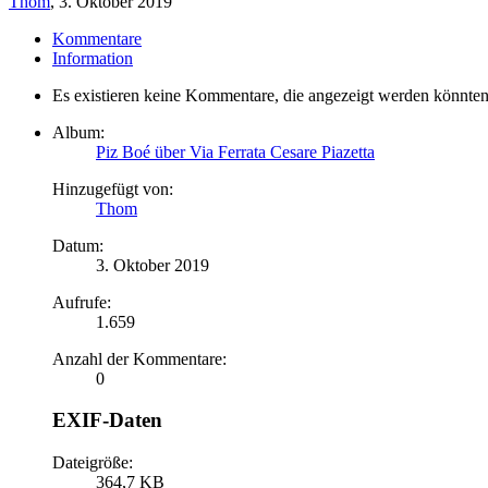
Thom
,
3. Oktober 2019
Kommentare
Information
Es existieren keine Kommentare, die angezeigt werden könnten
Album:
Piz Boé über Via Ferrata Cesare Piazetta
Hinzugefügt von:
Thom
Datum:
3. Oktober 2019
Aufrufe:
1.659
Anzahl der Kommentare:
0
EXIF-Daten
Dateigröße:
364,7 KB