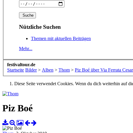
Nützliche Suchen
Themen mit aktuellen Beiträgen
Mehr...
festivaltour.de
Startseite
Bilder
>
Alben
>
Thom
>
Piz Boé über Via Ferrata Cesar
Diese Seite verwendet Cookies. Wenn du dich weiterhin auf dies
Piz Boé