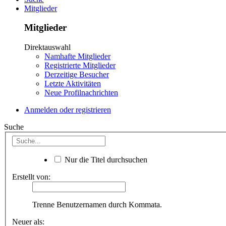
Mitglieder
Mitglieder
Direktauswahl
Namhafte Mitglieder
Registrierte Mitglieder
Derzeitige Besucher
Letzte Aktivitäten
Neue Profilnachrichten
Anmelden oder registrieren
Suche
Nur die Titel durchsuchen
Erstellt von:
Trenne Benutzernamen durch Kommata.
Neuer als: