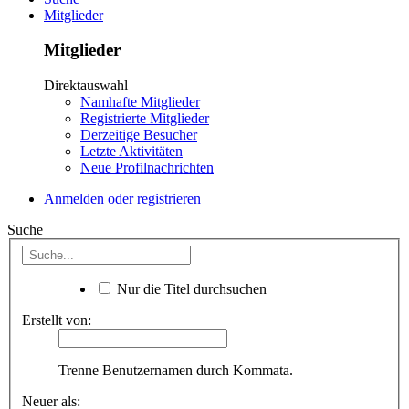
Mitglieder
Mitglieder
Direktauswahl
Namhafte Mitglieder
Registrierte Mitglieder
Derzeitige Besucher
Letzte Aktivitäten
Neue Profilnachrichten
Anmelden oder registrieren
Suche
Nur die Titel durchsuchen
Erstellt von:
Trenne Benutzernamen durch Kommata.
Neuer als: