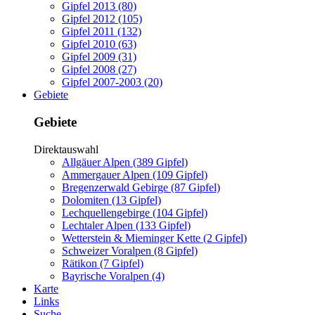
Gipfel 2013 (80)
Gipfel 2012 (105)
Gipfel 2011 (132)
Gipfel 2010 (63)
Gipfel 2009 (31)
Gipfel 2008 (27)
Gipfel 2007-2003 (20)
Gebiete
Gebiete
Direktauswahl
Allgäuer Alpen (389 Gipfel)
Ammergauer Alpen (109 Gipfel)
Bregenzerwald Gebirge (87 Gipfel)
Dolomiten (13 Gipfel)
Lechquellengebirge (104 Gipfel)
Lechtaler Alpen (133 Gipfel)
Wetterstein & Mieminger Kette (2 Gipfel)
Schweizer Voralpen (8 Gipfel)
Rätikon (7 Gipfel)
Bayrische Voralpen (4)
Karte
Links
Suche