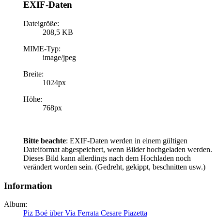
EXIF-Daten
Dateigröße:
208,5 KB
MIME-Typ:
image/jpeg
Breite:
1024px
Höhe:
768px
Bitte beachte
: EXIF-Daten werden in einem gültigen
Dateiformat abgespeichert, wenn Bilder hochgeladen werden.
Dieses Bild kann allerdings nach dem Hochladen noch
verändert worden sein. (Gedreht, gekippt, beschnitten usw.)
Information
Album:
Piz Boé über Via Ferrata Cesare Piazetta