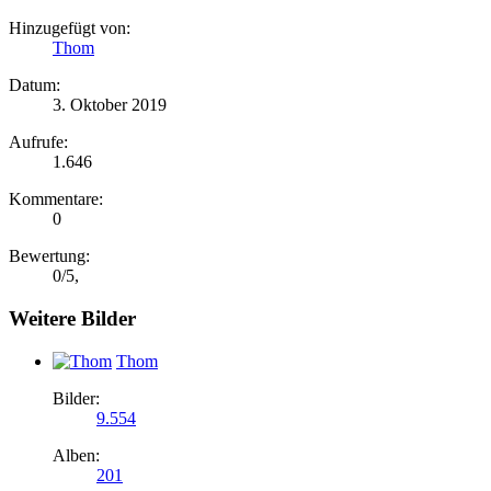
Hinzugefügt von:
Thom
Datum:
3. Oktober 2019
Aufrufe:
1.646
Kommentare:
0
Bewertung:
0
/
5
,
Weitere Bilder
Thom
Bilder:
9.554
Alben:
201