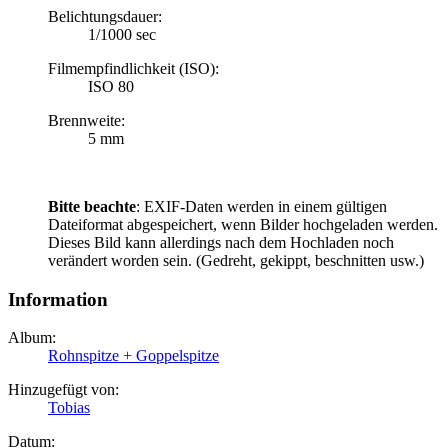
Belichtungsdauer:
1/1000 sec
Filmempfindlichkeit (ISO):
ISO 80
Brennweite:
5 mm
Bitte beachte
: EXIF-Daten werden in einem gültigen
Dateiformat abgespeichert, wenn Bilder hochgeladen werden.
Dieses Bild kann allerdings nach dem Hochladen noch
verändert worden sein. (Gedreht, gekippt, beschnitten usw.)
Information
Album:
Rohnspitze + Goppelspitze
Hinzugefügt von:
Tobias
Datum: