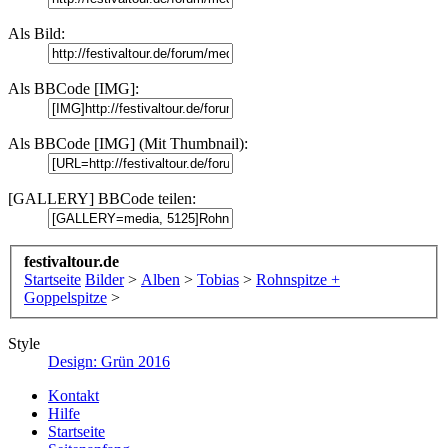
Als Bild:
Als BBCode [IMG]:
Als BBCode [IMG] (Mit Thumbnail):
[GALLERY] BBCode teilen:
festivaltour.de
Startseite
Bilder
>
Alben
>
Tobias
>
Rohnspitze +
Goppelspitze
>
Style
Design: Grün 2016
Kontakt
Hilfe
Startseite