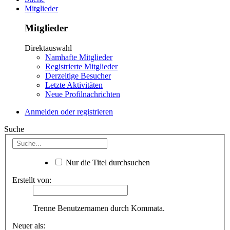
Mitglieder
Mitglieder
Direktauswahl
Namhafte Mitglieder
Registrierte Mitglieder
Derzeitige Besucher
Letzte Aktivitäten
Neue Profilnachrichten
Anmelden oder registrieren
Suche
Nur die Titel durchsuchen
Erstellt von:
Trenne Benutzernamen durch Kommata.
Neuer als: