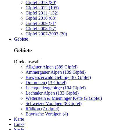
Gipfel 2013 (80)
Gipfel 2012 (105)
Gipfel 2011 (132)
Gipfel 2010 (63)
Gipfel 2009 (31)
Gipfel 2008 (27)
Gipfel 2007-2003 (20)
Gebiete
Gebiete
Direktauswahl
Allgäuer Alpen (389 Gipfel)
Ammergauer Alpen (109 Gipfel)
Bregenzerwald Gebirge (87 Gipfel)
Dolomiten (13 Gipfel)
Lechquellengebirge (104 Gipfel)
Lechtaler Alpen (133 Gipfel)
Wetterstein & Mieminger Kette (2 Gipfel)
Schweizer Voralpen (8 Gipfel)
Rätikon (7 Gipfel)
Bayrische Voralpen (4)
Karte
Links
Suche