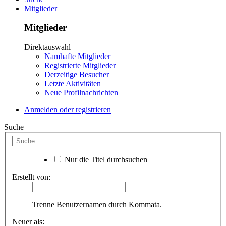
Mitglieder
Mitglieder
Direktauswahl
Namhafte Mitglieder
Registrierte Mitglieder
Derzeitige Besucher
Letzte Aktivitäten
Neue Profilnachrichten
Anmelden oder registrieren
Suche
Nur die Titel durchsuchen
Erstellt von:
Trenne Benutzernamen durch Kommata.
Neuer als: