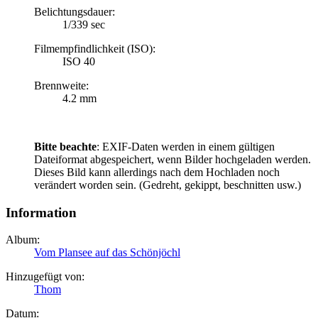
Belichtungsdauer:
1/339 sec
Filmempfindlichkeit (ISO):
ISO 40
Brennweite:
4.2 mm
Bitte beachte
: EXIF-Daten werden in einem gültigen
Dateiformat abgespeichert, wenn Bilder hochgeladen werden.
Dieses Bild kann allerdings nach dem Hochladen noch
verändert worden sein. (Gedreht, gekippt, beschnitten usw.)
Information
Album:
Vom Plansee auf das Schönjöchl
Hinzugefügt von:
Thom
Datum: