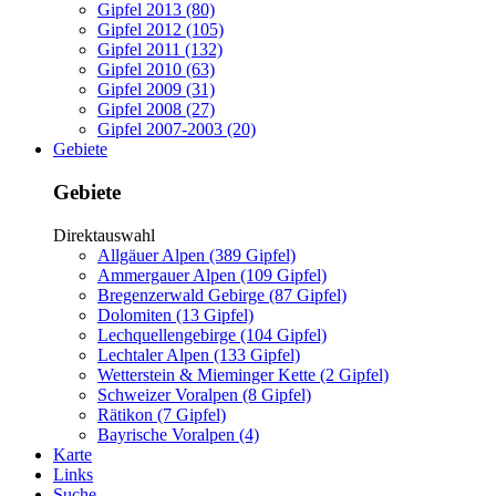
Gipfel 2013 (80)
Gipfel 2012 (105)
Gipfel 2011 (132)
Gipfel 2010 (63)
Gipfel 2009 (31)
Gipfel 2008 (27)
Gipfel 2007-2003 (20)
Gebiete
Gebiete
Direktauswahl
Allgäuer Alpen (389 Gipfel)
Ammergauer Alpen (109 Gipfel)
Bregenzerwald Gebirge (87 Gipfel)
Dolomiten (13 Gipfel)
Lechquellengebirge (104 Gipfel)
Lechtaler Alpen (133 Gipfel)
Wetterstein & Mieminger Kette (2 Gipfel)
Schweizer Voralpen (8 Gipfel)
Rätikon (7 Gipfel)
Bayrische Voralpen (4)
Karte
Links
Suche