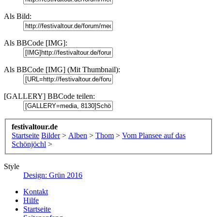
Als Bild:
Als BBCode [IMG]:
Als BBCode [IMG] (Mit Thumbnail):
[GALLERY] BBCode teilen:
festivaltour.de
Startseite
Bilder
>
Alben
>
Thom
>
Vom Plansee auf das
Schönjöchl
>
Style
Design: Grün 2016
Kontakt
Hilfe
Startseite