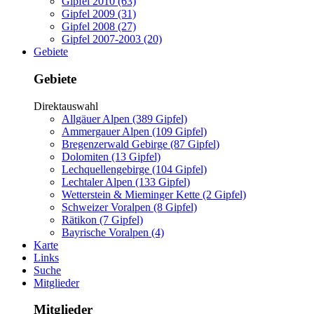
Gipfel 2010 (63)
Gipfel 2009 (31)
Gipfel 2008 (27)
Gipfel 2007-2003 (20)
Gebiete
Gebiete
Direktauswahl
Allgäuer Alpen (389 Gipfel)
Ammergauer Alpen (109 Gipfel)
Bregenzerwald Gebirge (87 Gipfel)
Dolomiten (13 Gipfel)
Lechquellengebirge (104 Gipfel)
Lechtaler Alpen (133 Gipfel)
Wetterstein & Mieminger Kette (2 Gipfel)
Schweizer Voralpen (8 Gipfel)
Rätikon (7 Gipfel)
Bayrische Voralpen (4)
Karte
Links
Suche
Mitglieder
Mitglieder