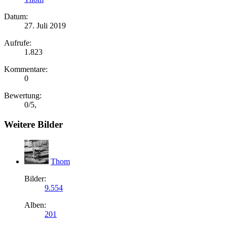
Datum:
27. Juli 2019
Aufrufe:
1.823
Kommentare:
0
Bewertung:
0
/
5
,
Weitere Bilder
Thom
Bilder:
9.554
Alben:
201