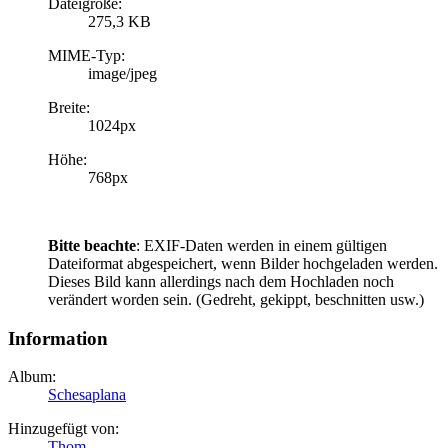
Dateigröße:
275,3 KB
MIME-Typ:
image/jpeg
Breite:
1024px
Höhe:
768px
Bitte beachte
: EXIF-Daten werden in einem gültigen
Dateiformat abgespeichert, wenn Bilder hochgeladen werden.
Dieses Bild kann allerdings nach dem Hochladen noch
verändert worden sein. (Gedreht, gekippt, beschnitten usw.)
Information
Album:
Schesaplana
Hinzugefügt von:
Thom