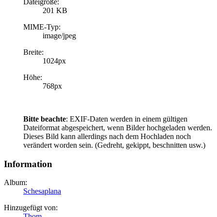
Dateigröße:
201 KB
MIME-Typ:
image/jpeg
Breite:
1024px
Höhe:
768px
Bitte beachte
: EXIF-Daten werden in einem gültigen
Dateiformat abgespeichert, wenn Bilder hochgeladen werden.
Dieses Bild kann allerdings nach dem Hochladen noch
verändert worden sein. (Gedreht, gekippt, beschnitten usw.)
Information
Album:
Schesaplana
Hinzugefügt von:
Thom