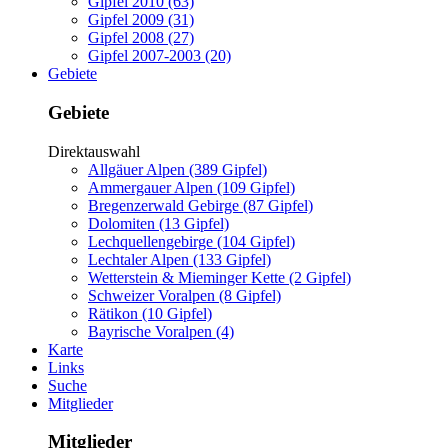
Gipfel 2010 (63)
Gipfel 2009 (31)
Gipfel 2008 (27)
Gipfel 2007-2003 (20)
Gebiete
Gebiete
Direktauswahl
Allgäuer Alpen (389 Gipfel)
Ammergauer Alpen (109 Gipfel)
Bregenzerwald Gebirge (87 Gipfel)
Dolomiten (13 Gipfel)
Lechquellengebirge (104 Gipfel)
Lechtaler Alpen (133 Gipfel)
Wetterstein & Mieminger Kette (2 Gipfel)
Schweizer Voralpen (8 Gipfel)
Rätikon (10 Gipfel)
Bayrische Voralpen (4)
Karte
Links
Suche
Mitglieder
Mitglieder