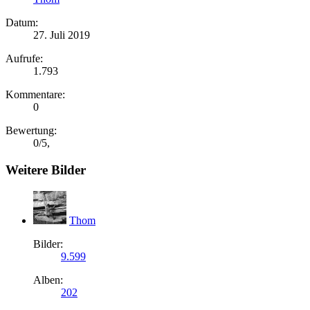
Datum:
27. Juli 2019
Aufrufe:
1.793
Kommentare:
0
Bewertung:
0
/
5
,
Weitere Bilder
Thom
Bilder:
9.599
Alben:
202