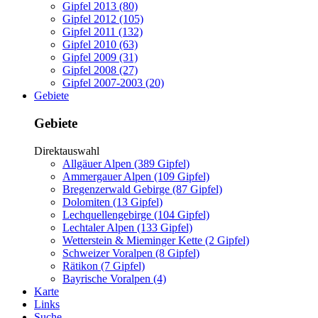
Gipfel 2013 (80)
Gipfel 2012 (105)
Gipfel 2011 (132)
Gipfel 2010 (63)
Gipfel 2009 (31)
Gipfel 2008 (27)
Gipfel 2007-2003 (20)
Gebiete
Gebiete
Direktauswahl
Allgäuer Alpen (389 Gipfel)
Ammergauer Alpen (109 Gipfel)
Bregenzerwald Gebirge (87 Gipfel)
Dolomiten (13 Gipfel)
Lechquellengebirge (104 Gipfel)
Lechtaler Alpen (133 Gipfel)
Wetterstein & Mieminger Kette (2 Gipfel)
Schweizer Voralpen (8 Gipfel)
Rätikon (7 Gipfel)
Bayrische Voralpen (4)
Karte
Links
Suche