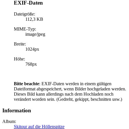
EXIF-Daten
Dateigröße:
112,3 KB
MIME-Typ:
image/jpeg
Breite:
1024px
Höhe:
768px
Bitte beachte
: EXIF-Daten werden in einem gültigen
Dateiformat abgespeichert, wenn Bilder hochgeladen werden.
Dieses Bild kann allerdings nach dem Hochladen noch
verändert worden sein. (Gedreht, gekippt, beschnitten usw.)
Information
Album:
Skitour auf die Höllenspitze