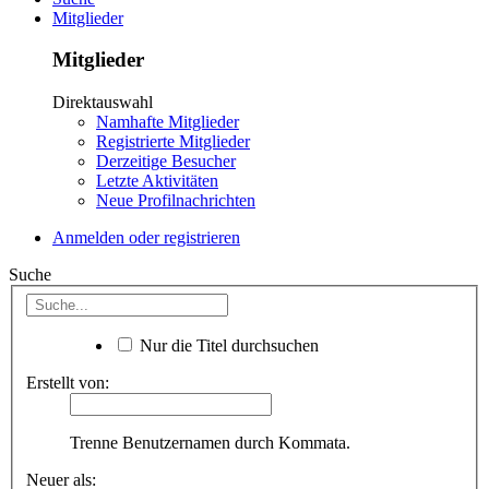
Mitglieder
Mitglieder
Direktauswahl
Namhafte Mitglieder
Registrierte Mitglieder
Derzeitige Besucher
Letzte Aktivitäten
Neue Profilnachrichten
Anmelden oder registrieren
Suche
Nur die Titel durchsuchen
Erstellt von:
Trenne Benutzernamen durch Kommata.
Neuer als: