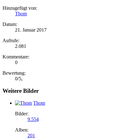
Hinzugefügt von:
Thom
Datum:
21. Januar 2017
Aufrufe:
2.081
Kommentare:
0
Bewertung:
0
/
5
,
Weitere Bilder
Thom
Bilder:
9.554
Alben:
201