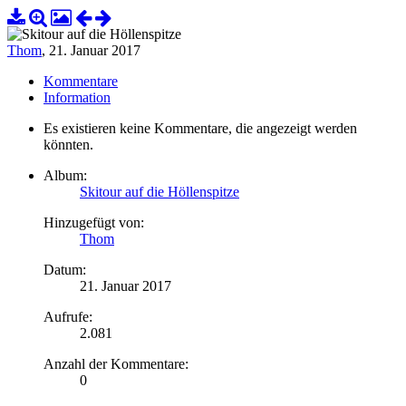
Thom
,
21. Januar 2017
Kommentare
Information
Es existieren keine Kommentare, die angezeigt werden
könnten.
Album:
Skitour auf die Höllenspitze
Hinzugefügt von:
Thom
Datum:
21. Januar 2017
Aufrufe:
2.081
Anzahl der Kommentare:
0