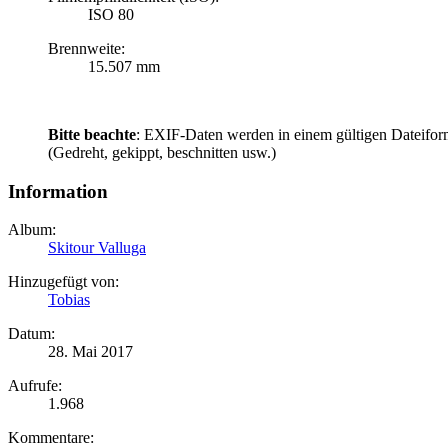
ISO 80
Brennweite:
15.507 mm
Bitte beachte
: EXIF-Daten werden in einem gültigen Dateifor
(Gedreht, gekippt, beschnitten usw.)
Information
Album:
Skitour Valluga
Hinzugefügt von:
Tobias
Datum:
28. Mai 2017
Aufrufe:
1.968
Kommentare: