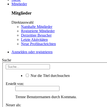
Mitglieder
Mitglieder
Direktauswahl
Namhafte Mitglieder
Registrierte Mitglieder
Derzeitige Besucher
Letzte Aktivitäten
Neue Profilnachrichten
Anmelden oder registrieren
Suche
Nur die Titel durchsuchen
Erstellt von:
Trenne Benutzernamen durch Kommata.
Neuer als: