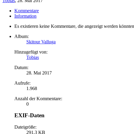
Tobias
,
28. Mai 2017
Kommentare
Information
Es existieren keine Kommentare, die angezeigt werden könnten
Album:
Skitour Valluga
Hinzugefügt von:
Tobias
Datum:
28. Mai 2017
Aufrufe:
1.968
Anzahl der Kommentare:
0
EXIF-Daten
Dateigröße:
291,3 KB