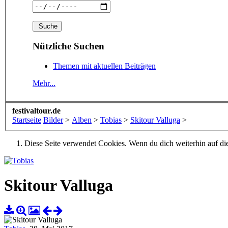
Nützliche Suchen
Themen mit aktuellen Beiträgen
Mehr...
festivaltour.de
Startseite
Bilder
>
Alben
>
Tobias
>
Skitour Valluga
>
Diese Seite verwendet Cookies. Wenn du dich weiterhin auf dies
Skitour Valluga