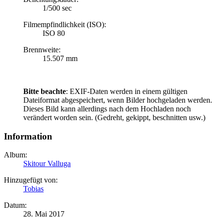
1/500 sec
Filmempfindlichkeit (ISO):
ISO 80
Brennweite:
15.507 mm
Bitte beachte
: EXIF-Daten werden in einem gültigen
Dateiformat abgespeichert, wenn Bilder hochgeladen werden.
Dieses Bild kann allerdings nach dem Hochladen noch
verändert worden sein. (Gedreht, gekippt, beschnitten usw.)
Information
Album:
Skitour Valluga
Hinzugefügt von:
Tobias
Datum:
28. Mai 2017