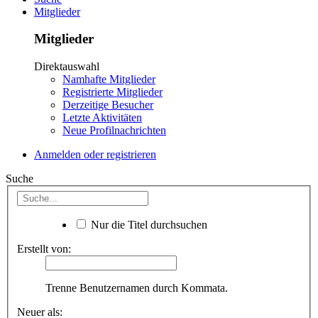
Mitglieder
Mitglieder
Direktauswahl
Namhafte Mitglieder
Registrierte Mitglieder
Derzeitige Besucher
Letzte Aktivitäten
Neue Profilnachrichten
Anmelden oder registrieren
Suche
Nur die Titel durchsuchen
Erstellt von:
Trenne Benutzernamen durch Kommata.
Neuer als: