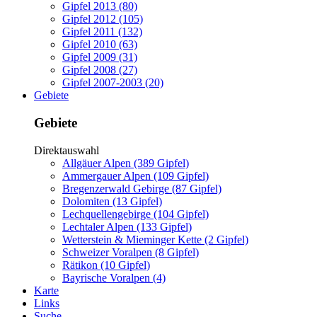
Gipfel 2013 (80)
Gipfel 2012 (105)
Gipfel 2011 (132)
Gipfel 2010 (63)
Gipfel 2009 (31)
Gipfel 2008 (27)
Gipfel 2007-2003 (20)
Gebiete
Gebiete
Direktauswahl
Allgäuer Alpen (389 Gipfel)
Ammergauer Alpen (109 Gipfel)
Bregenzerwald Gebirge (87 Gipfel)
Dolomiten (13 Gipfel)
Lechquellengebirge (104 Gipfel)
Lechtaler Alpen (133 Gipfel)
Wetterstein & Mieminger Kette (2 Gipfel)
Schweizer Voralpen (8 Gipfel)
Rätikon (10 Gipfel)
Bayrische Voralpen (4)
Karte
Links
Suche