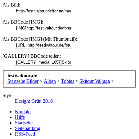
Als Bild:
Als BBCode [IMG]:
Als BBCode [IMG] (Mit Thumbnail):
[GALLERY] BBCode teilen:
festivaltour.de
Startseite
Bilder
>
Alben
>
Tobias
>
Skitour Valluga
>
Style
Design: Grün 2016
Kontakt
Hilfe
Startseite
Seitenanfang
RSS-Feed