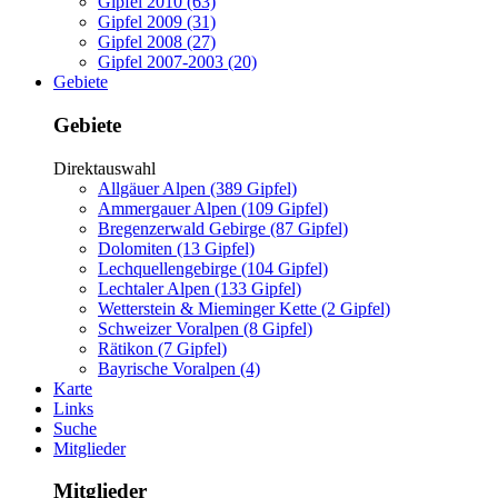
Gipfel 2010 (63)
Gipfel 2009 (31)
Gipfel 2008 (27)
Gipfel 2007-2003 (20)
Gebiete
Gebiete
Direktauswahl
Allgäuer Alpen (389 Gipfel)
Ammergauer Alpen (109 Gipfel)
Bregenzerwald Gebirge (87 Gipfel)
Dolomiten (13 Gipfel)
Lechquellengebirge (104 Gipfel)
Lechtaler Alpen (133 Gipfel)
Wetterstein & Mieminger Kette (2 Gipfel)
Schweizer Voralpen (8 Gipfel)
Rätikon (7 Gipfel)
Bayrische Voralpen (4)
Karte
Links
Suche
Mitglieder
Mitglieder