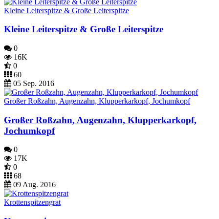
Kleine Leiterspitze & Große Leiterspitze
Kleine Leiterspitze & Große Leiterspitze
0
16K
0
60
05 Sep. 2016
Großer Roßzahn, Augenzahn, Klupperkarkopf, Jochumkopf
Großer Roßzahn, Augenzahn, Klupperkarkopf,
Jochumkopf
0
17K
0
68
09 Aug. 2016
Krottenspitzengrat