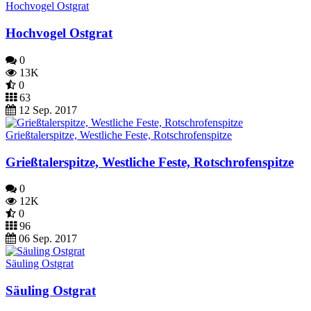
Hochvogel Ostgrat
Hochvogel Ostgrat
0
13K
0
63
12 Sep. 2017
Grießtalerspitze, Westliche Feste, Rotschrofenspitze
Grießtalerspitze, Westliche Feste, Rotschrofenspitze
0
12K
0
96
06 Sep. 2017
Säuling Ostgrat
Säuling Ostgrat