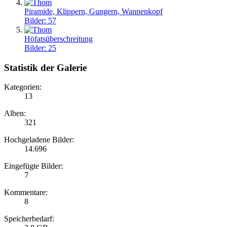
Piramide, Klippern, Gungern, Wannenkopf
Bilder: 57
Höfatsüberschreitung
Bilder: 25
Statistik der Galerie
Kategorien:
13
Alben:
321
Hochgeladene Bilder:
14.696
Eingefügte Bilder:
7
Kommentare:
8
Speicherbedarf: