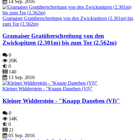
14 Sep. 2016
Gramaiser Gratüberschreitung von den Zwickspitzen (2.301m) bis
zum Tor (2.562m)
Gramaiser Gratüberschreitung von den
Zwickspitzen (2.301m) bis zum Tor (2.562m)
0
26K
0
140
13 Sep. 2016
Kleiner Widderstein - "Knapp Daneben (VI)"
Kleiner Widderstein - "Knapp Daneben (VI)"
0
14K
0
21
05 Sep. 2016