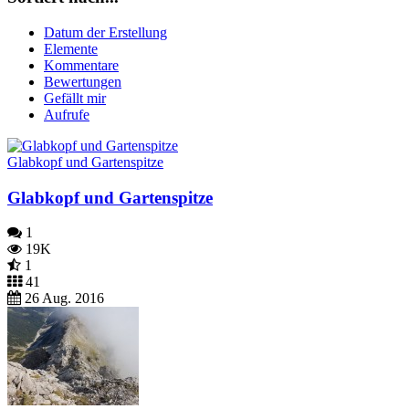
Datum der Erstellung
Elemente
Kommentare
Bewertungen
Gefällt mir
Aufrufe
Glabkopf und Gartenspitze
Glabkopf und Gartenspitze
1
19K
1
41
26 Aug. 2016