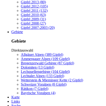
Gipfel 2013 (80)
Gipfel 2012 (105)
Gipfel 2011 (132)
Gipfel 2010 (63)
Gipfel 2009 (31)
Gipfel 2008 (27)
Gipfel 2007-2003 (20)
Gebiete
Gebiete
Direktauswahl
Allgäuer Alpen (389 Gipfel)
Ammergauer Alpen (109 Gipfel)
Bregenzerwald Gebirge (87 Gipfel)
Dolomiten (13 Gipfel)
Lechquellengebirge (104 Gipfel)
Lechtaler Alpen (133 Gipfel)
Wetterstein & Mieminger Kette (2 Gipfel)
Schweizer Voralpen (8 Gipfel)
Rätikon (7 Gipfel)
Bayrische Voralpen (4)
Karte
Links
Suche