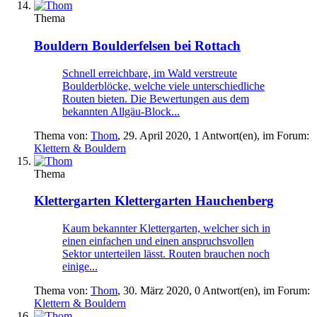
Thema
Bouldern
Boulderfelsen bei Rottach
Schnell erreichbare, im Wald verstreute
Boulderblöcke, welche viele unterschiedliche
Routen bieten. Die Bewertungen aus dem
bekannten Allgäu-Block...
Thema von:
Thom
,
29. April 2020
, 1 Antwort(en), im Forum:
Klettern & Bouldern
Thema
Klettergarten
Klettergarten Hauchenberg
Kaum bekannter Klettergarten, welcher sich in
einen einfachen und einen anspruchsvollen
Sektor unterteilen lässt. Routen brauchen noch
einige...
Thema von:
Thom
,
30. März 2020
, 0 Antwort(en), im Forum:
Klettern & Bouldern