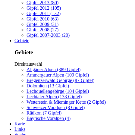
Gipfel 2013 (80)
Gipfel 2012 (105)
Gipfel 2011 (132)
Gipfel 2010 (63)
Gipfel 2009 (31)
Gipfel 2008 (27)
Gipfel 2007-2003 (20)
Gebiete
Gebiete
Direktauswahl
Allgäuer Alpen (389 Gipfel)
Ammergauer Alpen (109 Gipfel)
Bregenzerwald Gebirge (87 Gipfel)
Dolomiten (13 Gipfel)
Lechquellengebirge (104 Gipfel)
Lechtaler Alpen (133 Gipfel)
Wetterstein & Mieminger Kette (2 Gipfel)
Schweizer Voralpen (8 Gipfel)
Rätikon (7 Gipfel)
Bayrische Voralpen (4)
Karte
Links
Suche