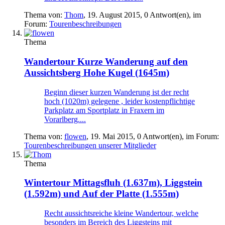
Thema von:
Thom
,
19. August 2015
, 0 Antwort(en), im
Forum:
Tourenbeschreibungen
Thema
Wandertour
Kurze Wanderung auf den
Aussichtsberg Hohe Kugel (1645m)
Beginn dieser kurzen Wanderung ist der recht
hoch (1020m) gelegene , leider kostenpflichtige
Parkplatz am Sportplatz in Fraxern im
Vorarlberg....
Thema von:
flowen
,
19. Mai 2015
, 0 Antwort(en), im Forum:
Tourenbeschreibungen unserer Mitglieder
Thema
Wintertour
Mittagsfluh (1.637m), Liggstein
(1.592m) und Auf der Platte (1.555m)
Recht aussichtsreiche kleine Wandertour, welche
besonders im Bereich des Liggsteins mit