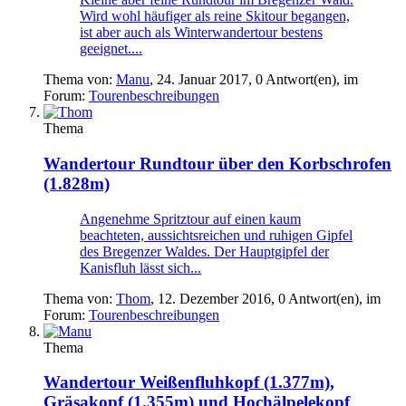
Wird wohl häufiger als reine Skitour begangen,
ist aber auch als Winterwandertour bestens
geeignet....
Thema von:
Manu
,
24. Januar 2017
, 0 Antwort(en), im
Forum:
Tourenbeschreibungen
Thema
Wandertour
Rundtour über den Korbschrofen
(1.828m)
Angenehme Spritztour auf einen kaum
beachteten, aussichtsreichen und ruhigen Gipfel
des Bregenzer Waldes. Der Hauptgipfel der
Kanisfluh lässt sich...
Thema von:
Thom
,
12. Dezember 2016
, 0 Antwort(en), im
Forum:
Tourenbeschreibungen
Thema
Wandertour
Weißenfluhkopf (1.377m),
Gräsakopf (1.355m) und Hochälpelekopf