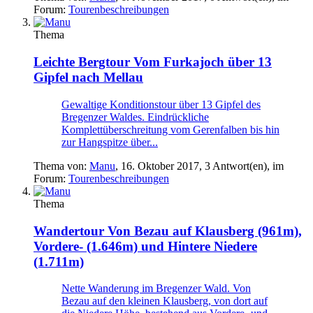
Forum:
Tourenbeschreibungen
Thema
Leichte Bergtour
Vom Furkajoch über 13
Gipfel nach Mellau
Gewaltige Konditionstour über 13 Gipfel des
Bregenzer Waldes. Eindrückliche
Komplettüberschreitung vom Gerenfalben bis hin
zur Hangspitze über...
Thema von:
Manu
,
16. Oktober 2017
, 3 Antwort(en), im
Forum:
Tourenbeschreibungen
Thema
Wandertour
Von Bezau auf Klausberg (961m),
Vordere- (1.646m) und Hintere Niedere
(1.711m)
Nette Wanderung im Bregenzer Wald. Von
Bezau auf den kleinen Klausberg, von dort auf