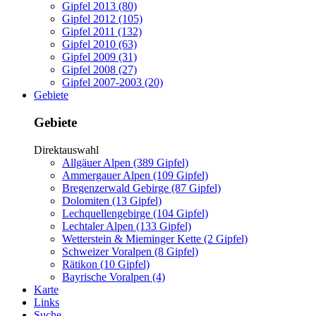
Gipfel 2013 (80)
Gipfel 2012 (105)
Gipfel 2011 (132)
Gipfel 2010 (63)
Gipfel 2009 (31)
Gipfel 2008 (27)
Gipfel 2007-2003 (20)
Gebiete
Gebiete
Direktauswahl
Allgäuer Alpen (389 Gipfel)
Ammergauer Alpen (109 Gipfel)
Bregenzerwald Gebirge (87 Gipfel)
Dolomiten (13 Gipfel)
Lechquellengebirge (104 Gipfel)
Lechtaler Alpen (133 Gipfel)
Wetterstein & Mieminger Kette (2 Gipfel)
Schweizer Voralpen (8 Gipfel)
Rätikon (10 Gipfel)
Bayrische Voralpen (4)
Karte
Links
Suche