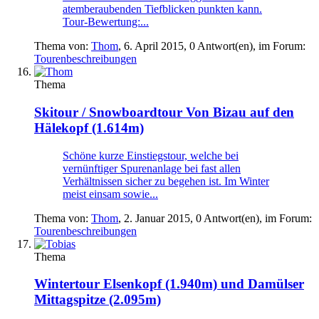
atemberaubenden Tiefblicken punkten kann.
Tour-Bewertung:...
Thema von:
Thom
,
6. April 2015
, 0 Antwort(en), im Forum:
Tourenbeschreibungen
Thema
Skitour / Snowboardtour
Von Bizau auf den
Hälekopf (1.614m)
Schöne kurze Einstiegstour, welche bei
vernünftiger Spurenanlage bei fast allen
Verhältnissen sicher zu begehen ist. Im Winter
meist einsam sowie...
Thema von:
Thom
,
2. Januar 2015
, 0 Antwort(en), im Forum:
Tourenbeschreibungen
Thema
Wintertour
Elsenkopf (1.940m) und Damülser
Mittagspitze (2.095m)