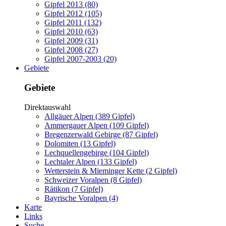
Gipfel 2013 (80)
Gipfel 2012 (105)
Gipfel 2011 (132)
Gipfel 2010 (63)
Gipfel 2009 (31)
Gipfel 2008 (27)
Gipfel 2007-2003 (20)
Gebiete
Gebiete
Direktauswahl
Allgäuer Alpen (389 Gipfel)
Ammergauer Alpen (109 Gipfel)
Bregenzerwald Gebirge (87 Gipfel)
Dolomiten (13 Gipfel)
Lechquellengebirge (104 Gipfel)
Lechtaler Alpen (133 Gipfel)
Wetterstein & Mieminger Kette (2 Gipfel)
Schweizer Voralpen (8 Gipfel)
Rätikon (7 Gipfel)
Bayrische Voralpen (4)
Karte
Links
Suche