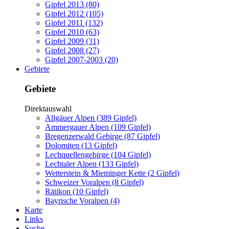
Gipfel 2013 (80)
Gipfel 2012 (105)
Gipfel 2011 (132)
Gipfel 2010 (63)
Gipfel 2009 (31)
Gipfel 2008 (27)
Gipfel 2007-2003 (20)
Gebiete
Gebiete
Direktauswahl
Allgäuer Alpen (389 Gipfel)
Ammergauer Alpen (109 Gipfel)
Bregenzerwald Gebirge (87 Gipfel)
Dolomiten (13 Gipfel)
Lechquellengebirge (104 Gipfel)
Lechtaler Alpen (133 Gipfel)
Wetterstein & Mieminger Kette (2 Gipfel)
Schweizer Voralpen (8 Gipfel)
Rätikon (10 Gipfel)
Bayrische Voralpen (4)
Karte
Links
Suche