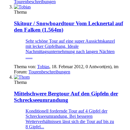
Tourenbeschreibungen
Thema
Skitour / Snowboardtour
Vom Lecknertal auf
den Falken (1.564m)
Sehr schöne Tour auf eine super Aussichtskanzel
mit lecker Gipfelhang. Ideale
Nachmittagsunternehmung nach langen Nächten
......
Thema von:
Tobias
,
18. Februar 2012
, 0 Antwort(en), im
Forum:
Tourenbeschreibungen
Thema
Mittelschwere Bergtour
Auf den Gipfeln der
Schreckseeumrandung
Konditionell fordernde Tour auf 4 Gipfel der
Schreckseeumrandung. Bei besseren
Wetterverhältnissen lässt sich die Tour auf bis zu
8 Gipfel...