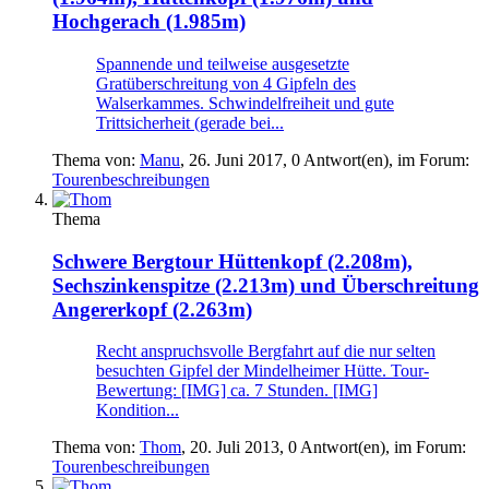
Hochgerach (1.985m)
Spannende und teilweise ausgesetzte
Gratüberschreitung von 4 Gipfeln des
Walserkammes. Schwindelfreiheit und gute
Trittsicherheit (gerade bei...
Thema von:
Manu
,
26. Juni 2017
, 0 Antwort(en), im Forum:
Tourenbeschreibungen
Thema
Schwere Bergtour
Hüttenkopf (2.208m),
Sechszinkenspitze (2.213m) und Überschreitung
Angererkopf (2.263m)
Recht anspruchsvolle Bergfahrt auf die nur selten
besuchten Gipfel der Mindelheimer Hütte. Tour-
Bewertung: [IMG] ca. 7 Stunden. [IMG]
Kondition...
Thema von:
Thom
,
20. Juli 2013
, 0 Antwort(en), im Forum:
Tourenbeschreibungen