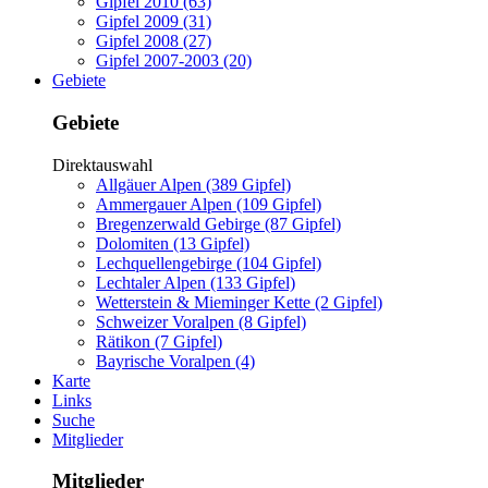
Gipfel 2010 (63)
Gipfel 2009 (31)
Gipfel 2008 (27)
Gipfel 2007-2003 (20)
Gebiete
Gebiete
Direktauswahl
Allgäuer Alpen (389 Gipfel)
Ammergauer Alpen (109 Gipfel)
Bregenzerwald Gebirge (87 Gipfel)
Dolomiten (13 Gipfel)
Lechquellengebirge (104 Gipfel)
Lechtaler Alpen (133 Gipfel)
Wetterstein & Mieminger Kette (2 Gipfel)
Schweizer Voralpen (8 Gipfel)
Rätikon (7 Gipfel)
Bayrische Voralpen (4)
Karte
Links
Suche
Mitglieder
Mitglieder