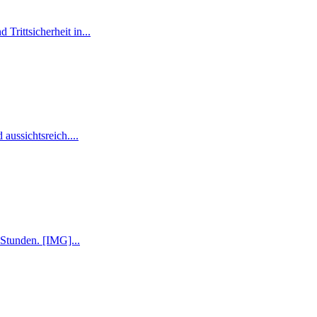
rittsicherheit in...
aussichtsreich....
 Stunden. [IMG]...