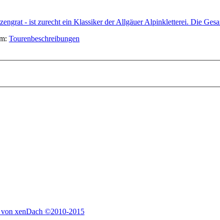
engrat - ist zurecht ein Klassiker der Allgäuer Alpinkletterei. Die Ges
um:
Tourenbeschreibungen
 von xenDach
©2010-2015