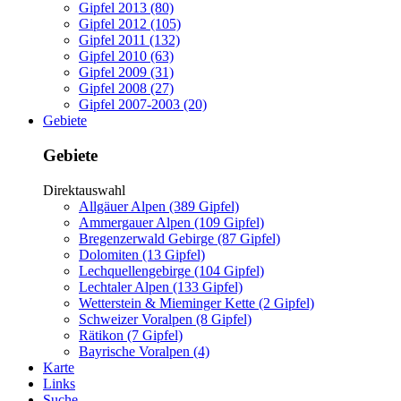
Gipfel 2013 (80)
Gipfel 2012 (105)
Gipfel 2011 (132)
Gipfel 2010 (63)
Gipfel 2009 (31)
Gipfel 2008 (27)
Gipfel 2007-2003 (20)
Gebiete
Gebiete
Direktauswahl
Allgäuer Alpen (389 Gipfel)
Ammergauer Alpen (109 Gipfel)
Bregenzerwald Gebirge (87 Gipfel)
Dolomiten (13 Gipfel)
Lechquellengebirge (104 Gipfel)
Lechtaler Alpen (133 Gipfel)
Wetterstein & Mieminger Kette (2 Gipfel)
Schweizer Voralpen (8 Gipfel)
Rätikon (7 Gipfel)
Bayrische Voralpen (4)
Karte
Links
Suche