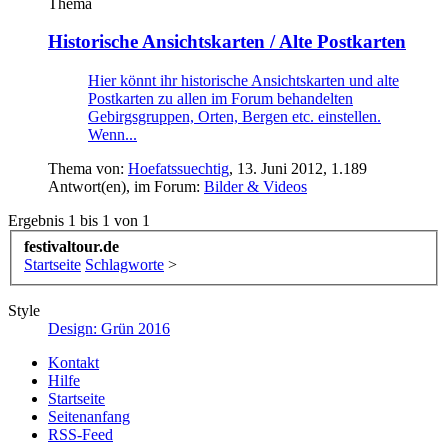
Thema
Historische Ansichtskarten / Alte Postkarten
Hier könnt ihr historische Ansichtskarten und alte
Postkarten zu allen im Forum behandelten
Gebirgsgruppen, Orten, Bergen etc. einstellen.
Wenn...
Thema von:
Hoefatssuechtig
,
13. Juni 2012
, 1.189
Antwort(en), im Forum:
Bilder & Videos
Ergebnis 1 bis 1 von 1
festivaltour.de
Startseite
Schlagworte
>
Style
Design: Grün 2016
Kontakt
Hilfe
Startseite
Seitenanfang
RSS-Feed