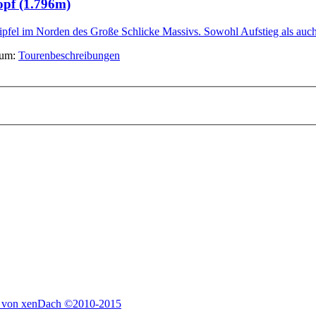
opf (1.796m)
pfel im Norden des Große Schlicke Massivs. Sowohl Aufstieg als auch 
rum:
Tourenbeschreibungen
 von xenDach
©2010-2015