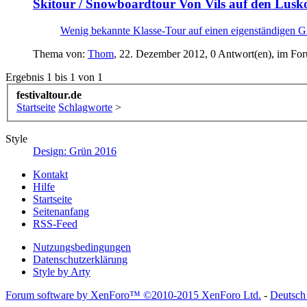
Skitour / Snowboardtour
Von Vils auf den Lusk
Wenig bekannte Klasse-Tour auf einen eigenständigen Gi
Thema von:
Thom
,
22. Dezember 2012
, 0 Antwort(en), im Fo
Ergebnis 1 bis 1 von 1
festivaltour.de
Startseite
Schlagworte
>
Style
Design: Grün 2016
Kontakt
Hilfe
Startseite
Seitenanfang
RSS-Feed
Nutzungsbedingungen
Datenschutzerklärung
Style by Arty
Forum software by XenForo™
©2010-2015 XenForo Ltd.
-
Deutsch