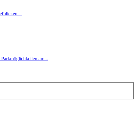
fblicken....
, Parkmöglichkeiten am...