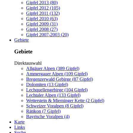
Gipfel 2013 (80)
Gipfel 2012 (105)
Gipfel 2011 (132)
Gipfel 2010 (63)
Gipfel 2009 (31)
Gipfel 2008 (27)
Gipfel 2007-2003 (20)
Gebiete
Gebiete
Direktauswahl
Allgäuer Alpen (389 Gipfel)
Ammergauer Alpen (109 Gipfel)
Bregenzerwald Gebirge (87 Gipfel)
Dolomiten (13 Gipfel)
Lechquellengebirge (104 Gipfel)
Lechtaler Alpen (133 Gipfel)
Wetterstein & Mieminger Kette (2 Gipfel)
Schweizer Voralpen (8 Gipfel)
Rätikon (7 Gipfel)
Bayrische Voralpen (4)
Karte
Links
Suche