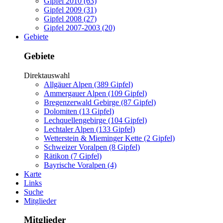
Gipfel 2010 (63)
Gipfel 2009 (31)
Gipfel 2008 (27)
Gipfel 2007-2003 (20)
Gebiete
Gebiete
Direktauswahl
Allgäuer Alpen (389 Gipfel)
Ammergauer Alpen (109 Gipfel)
Bregenzerwald Gebirge (87 Gipfel)
Dolomiten (13 Gipfel)
Lechquellengebirge (104 Gipfel)
Lechtaler Alpen (133 Gipfel)
Wetterstein & Mieminger Kette (2 Gipfel)
Schweizer Voralpen (8 Gipfel)
Rätikon (7 Gipfel)
Bayrische Voralpen (4)
Karte
Links
Suche
Mitglieder
Mitglieder