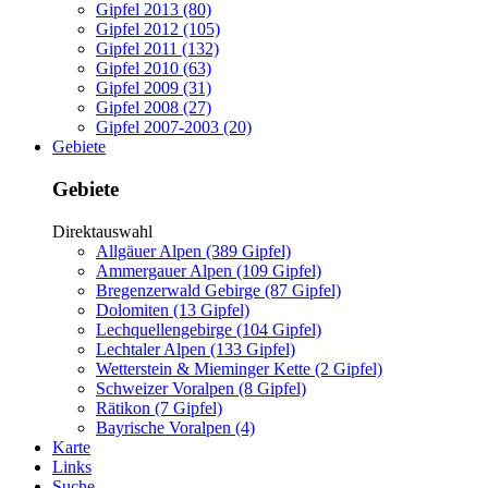
Gipfel 2013 (80)
Gipfel 2012 (105)
Gipfel 2011 (132)
Gipfel 2010 (63)
Gipfel 2009 (31)
Gipfel 2008 (27)
Gipfel 2007-2003 (20)
Gebiete
Gebiete
Direktauswahl
Allgäuer Alpen (389 Gipfel)
Ammergauer Alpen (109 Gipfel)
Bregenzerwald Gebirge (87 Gipfel)
Dolomiten (13 Gipfel)
Lechquellengebirge (104 Gipfel)
Lechtaler Alpen (133 Gipfel)
Wetterstein & Mieminger Kette (2 Gipfel)
Schweizer Voralpen (8 Gipfel)
Rätikon (7 Gipfel)
Bayrische Voralpen (4)
Karte
Links
Suche