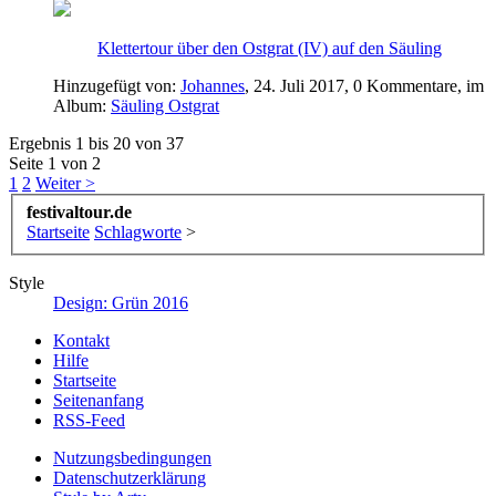
Klettertour über den Ostgrat (IV) auf den Säuling
Hinzugefügt von:
Johannes
,
24. Juli 2017
, 0 Kommentare, im
Album:
Säuling Ostgrat
Ergebnis 1 bis 20 von 37
Seite 1 von 2
1
2
Weiter >
festivaltour.de
Startseite
Schlagworte
>
Style
Design: Grün 2016
Kontakt
Hilfe
Startseite
Seitenanfang
RSS-Feed
Nutzungsbedingungen
Datenschutzerklärung