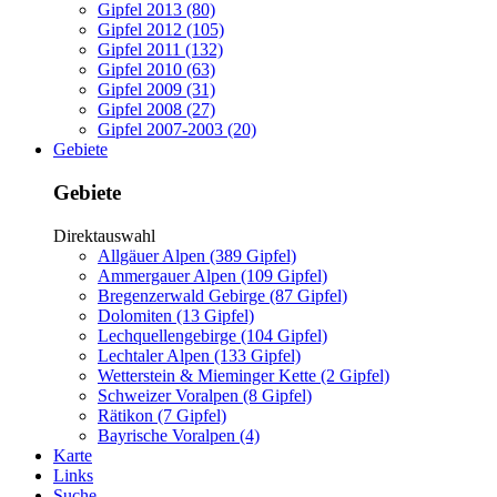
Gipfel 2013 (80)
Gipfel 2012 (105)
Gipfel 2011 (132)
Gipfel 2010 (63)
Gipfel 2009 (31)
Gipfel 2008 (27)
Gipfel 2007-2003 (20)
Gebiete
Gebiete
Direktauswahl
Allgäuer Alpen (389 Gipfel)
Ammergauer Alpen (109 Gipfel)
Bregenzerwald Gebirge (87 Gipfel)
Dolomiten (13 Gipfel)
Lechquellengebirge (104 Gipfel)
Lechtaler Alpen (133 Gipfel)
Wetterstein & Mieminger Kette (2 Gipfel)
Schweizer Voralpen (8 Gipfel)
Rätikon (7 Gipfel)
Bayrische Voralpen (4)
Karte
Links
Suche