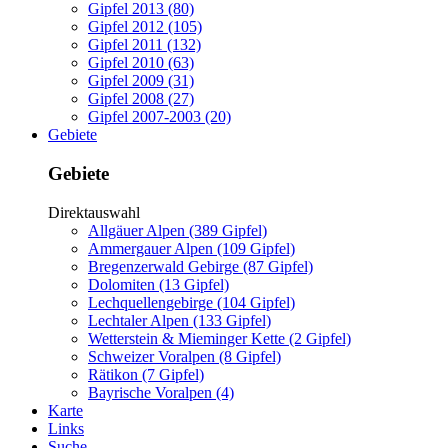
Gipfel 2013 (80)
Gipfel 2012 (105)
Gipfel 2011 (132)
Gipfel 2010 (63)
Gipfel 2009 (31)
Gipfel 2008 (27)
Gipfel 2007-2003 (20)
Gebiete
Gebiete
Direktauswahl
Allgäuer Alpen (389 Gipfel)
Ammergauer Alpen (109 Gipfel)
Bregenzerwald Gebirge (87 Gipfel)
Dolomiten (13 Gipfel)
Lechquellengebirge (104 Gipfel)
Lechtaler Alpen (133 Gipfel)
Wetterstein & Mieminger Kette (2 Gipfel)
Schweizer Voralpen (8 Gipfel)
Rätikon (7 Gipfel)
Bayrische Voralpen (4)
Karte
Links
Suche