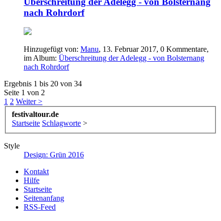
Überschreitung der Adelegg - von Bolsternang
nach Rohrdorf
Hinzugefügt von:
Manu
,
13. Februar 2017
, 0 Kommentare,
im Album:
Überschreitung der Adelegg - von Bolsternang
nach Rohrdorf
Ergebnis 1 bis 20 von 34
Seite 1 von 2
1
2
Weiter >
festivaltour.de
Startseite
Schlagworte
>
Style
Design: Grün 2016
Kontakt
Hilfe
Startseite
Seitenanfang
RSS-Feed