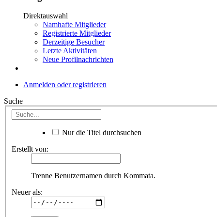
Direktauswahl
Namhafte Mitglieder
Registrierte Mitglieder
Derzeitige Besucher
Letzte Aktivitäten
Neue Profilnachrichten
Anmelden oder registrieren
Suche
Nur die Titel durchsuchen
Erstellt von:
Trenne Benutzernamen durch Kommata.
Neuer als: