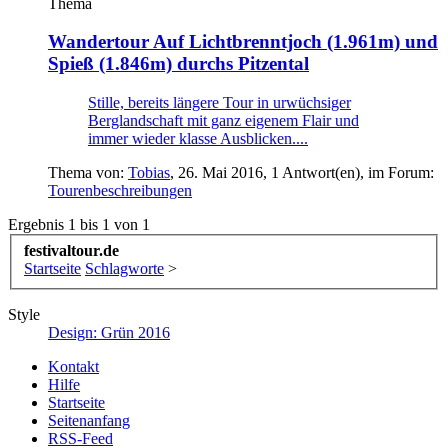
Thema
Wandertour
Auf Lichtbrenntjoch (1.961m) und
Spieß (1.846m) durchs Pitzental
Stille, bereits längere Tour in urwüchsiger
Berglandschaft mit ganz eigenem Flair und
immer wieder klasse Ausblicken....
Thema von:
Tobias
,
26. Mai 2016
, 1 Antwort(en), im Forum:
Tourenbeschreibungen
Ergebnis 1 bis 1 von 1
festivaltour.de
Startseite
Schlagworte
>
Style
Design: Grün 2016
Kontakt
Hilfe
Startseite
Seitenanfang
RSS-Feed