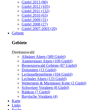
Gipfel 2013 (80)
Gipfel 2012 (105)
Gipfel 2011 (132)
Gipfel 2010 (63)
Gipfel 2009 (31)
Gipfel 2008 (27)
Gipfel 2007-2003 (20)
Gebiete
Gebiete
Direktauswahl
Allgäuer Alpen (389 Gipfel)
Ammergauer Alpen (109 Gipfel)
Bregenzerwald Gebirge (87 Gipfel)
Dolomiten (13 Gipfel)
Lechquellengebirge (104 Gipfel)
Lechtaler Alpen (133 Gipfel)
Wetterstein & Mieminger Kette (2 Gipfel)
Schweizer Voralpen (8 Gipfel)
Rätikon (7 Gipfel)
Bayrische Voralpen (4)
Karte
Links
Suche