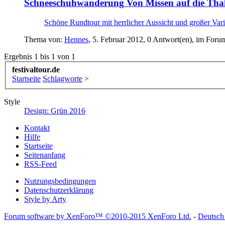
Schneeschuhwanderung
Von Missen auf die Tha
Schöne Rundtour mit herrlicher Aussicht und großer Var
Thema von:
Hennes
,
5. Februar 2012
, 0 Antwort(en), im Foru
Ergebnis 1 bis 1 von 1
festivaltour.de
Startseite
Schlagworte
>
Style
Design: Grün 2016
Kontakt
Hilfe
Startseite
Seitenanfang
RSS-Feed
Nutzungsbedingungen
Datenschutzerklärung
Style by Arty
Forum software by XenForo™
©2010-2015 XenForo Ltd.
-
Deutsch