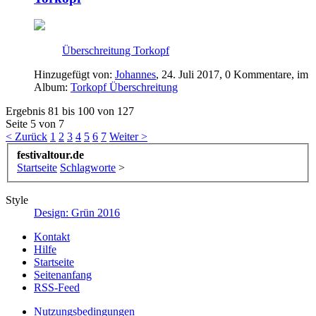
Überschreitung Torkopf
Hinzugefügt von:
Johannes
,
24. Juli 2017
, 0 Kommentare, im
Album:
Torkopf Überschreitung
Ergebnis 81 bis 100 von 127
Seite 5 von 7
< Zurück
1
2
3
4
5
6
7
Weiter >
festivaltour.de
Startseite
Schlagworte
>
Style
Design: Grün 2016
Kontakt
Hilfe
Startseite
Seitenanfang
RSS-Feed
Nutzungsbedingungen