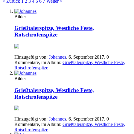
< Zurück
1
2
3
4
5
6
7
Weiter >
Bilder
Grießtalerspitze, Westliche Feste,
Rotschrofenspitze
Hinzugefügt von:
Johannes
,
6. September 2017
, 0
Kommentare, im Album:
Grießtalerspitze, Westliche Feste,
Rotschrofenspitze
Bilder
Grießtalerspitze, Westliche Feste,
Rotschrofenspitze
Hinzugefügt von:
Johannes
,
6. September 2017
, 0
Kommentare, im Album:
Grießtalerspitze, Westliche Feste,
Rotschrofenspitze