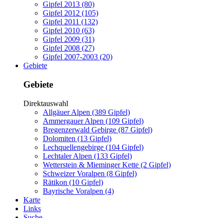
Gipfel 2013 (80)
Gipfel 2012 (105)
Gipfel 2011 (132)
Gipfel 2010 (63)
Gipfel 2009 (31)
Gipfel 2008 (27)
Gipfel 2007-2003 (20)
Gebiete
Gebiete
Direktauswahl
Allgäuer Alpen (389 Gipfel)
Ammergauer Alpen (109 Gipfel)
Bregenzerwald Gebirge (87 Gipfel)
Dolomiten (13 Gipfel)
Lechquellengebirge (104 Gipfel)
Lechtaler Alpen (133 Gipfel)
Wetterstein & Mieminger Kette (2 Gipfel)
Schweizer Voralpen (8 Gipfel)
Rätikon (10 Gipfel)
Bayrische Voralpen (4)
Karte
Links
Suche