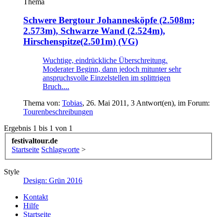
Thema
Schwere Bergtour
Johannesköpfe (2.508m;
2.573m), Schwarze Wand (2.524m),
Hirschenspitze(2.501m) (VG)
Wuchtige, eindrückliche Überschreitung.
Moderater Beginn, dann jedoch mitunter sehr
anspruchsvolle Einzelstellen im splittrigen
Bruch....
Thema von:
Tobias
,
26. Mai 2011
, 3 Antwort(en), im Forum:
Tourenbeschreibungen
Ergebnis 1 bis 1 von 1
festivaltour.de
Startseite
Schlagworte
>
Style
Design: Grün 2016
Kontakt
Hilfe
Startseite