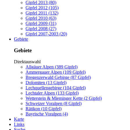
Gipfel 2013 (80)
Gipfel 2012 (105)
Gipfel 2011 (132)
Gipfel 2010 (63)
Gipfel 2009 (31)
Gipfel 2008 (27)
Gipfel 2007-2003 (20)
Gebiete
Gebiete
Direktauswahl
Allgäuer Alpen (389 Gipfel)
Ammergauer Alpen (109 Gipfel)
Bregenzerwald Gebirge (87 Gipfel)
Dolomiten (13 Gipfel)
Lechquellengebirge (104 Gipfel)
Lechtaler Alpen (133 Gipfel)
Wetterstein & Mieminger Kette (2 Gipfel)
Schweizer Voralpen (8 Gipfel)
Rätikon (10 Gipfel)
Bayrische Voralpen (4)
Karte
Links
Suche