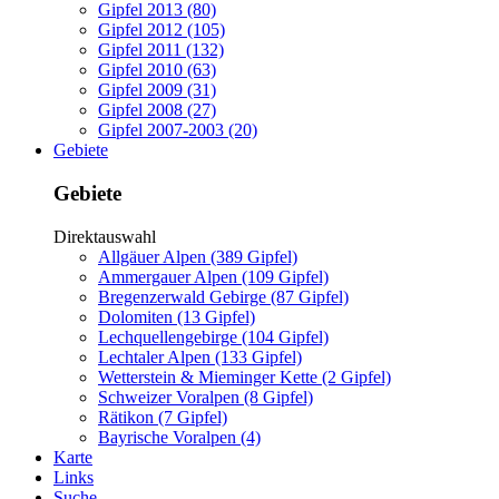
Gipfel 2013 (80)
Gipfel 2012 (105)
Gipfel 2011 (132)
Gipfel 2010 (63)
Gipfel 2009 (31)
Gipfel 2008 (27)
Gipfel 2007-2003 (20)
Gebiete
Gebiete
Direktauswahl
Allgäuer Alpen (389 Gipfel)
Ammergauer Alpen (109 Gipfel)
Bregenzerwald Gebirge (87 Gipfel)
Dolomiten (13 Gipfel)
Lechquellengebirge (104 Gipfel)
Lechtaler Alpen (133 Gipfel)
Wetterstein & Mieminger Kette (2 Gipfel)
Schweizer Voralpen (8 Gipfel)
Rätikon (7 Gipfel)
Bayrische Voralpen (4)
Karte
Links
Suche