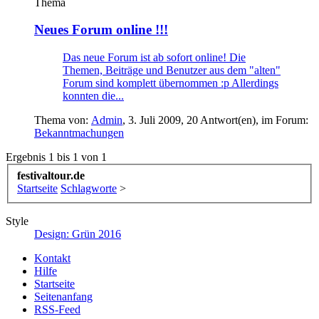
Thema
Neues Forum online !!!
Das neue Forum ist ab sofort online! Die
Themen, Beiträge und Benutzer aus dem "alten"
Forum sind komplett übernommen :p Allerdings
konnten die...
Thema von:
Admin
,
3. Juli 2009
, 20 Antwort(en), im Forum:
Bekanntmachungen
Ergebnis 1 bis 1 von 1
festivaltour.de
Startseite
Schlagworte
>
Style
Design: Grün 2016
Kontakt
Hilfe
Startseite
Seitenanfang
RSS-Feed