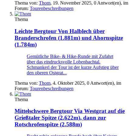
Thema von:
Thom
,
19. November 2025
, 0 Antwort(en), im
Forum:
Tourenbeschreibungen
Thema
Leichte Bergtour
Von Halblech über
Branderschrofen (1.881m) und Ahornspitze
(1.784m)
Gemütliche Bike- & Hike-Runde mit Zufahrt
über das eindrucksvolle Lobenbachtal.
Schmankerl der Tour ist der kurze Aufstieg über
den oberen Ostgrat...
Thema von:
Thom
,
4. Oktober 2025
, 0 Antwort(en), im
Forum:
Tourenbeschreibungen
Thema
Mittelschwere Bergtour
Via Westgrat auf die
Grießtaler Spitze (2.622m), dann zur
Rotschrofenspitze (2.588m)