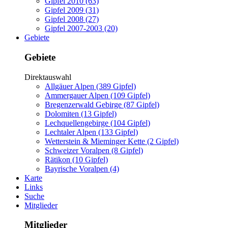
Gipfel 2010 (63)
Gipfel 2009 (31)
Gipfel 2008 (27)
Gipfel 2007-2003 (20)
Gebiete
Gebiete
Direktauswahl
Allgäuer Alpen (389 Gipfel)
Ammergauer Alpen (109 Gipfel)
Bregenzerwald Gebirge (87 Gipfel)
Dolomiten (13 Gipfel)
Lechquellengebirge (104 Gipfel)
Lechtaler Alpen (133 Gipfel)
Wetterstein & Mieminger Kette (2 Gipfel)
Schweizer Voralpen (8 Gipfel)
Rätikon (10 Gipfel)
Bayrische Voralpen (4)
Karte
Links
Suche
Mitglieder
Mitglieder