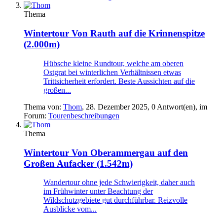
Thema
Wintertour
Von Rauth auf die Krinnenspitze
(2.000m)
Hübsche kleine Rundtour, welche am oberen
Ostgrat bei winterlichen Verhältnissen etwas
Trittsicherheit erfordert. Beste Aussichten auf die
großen...
Thema von:
Thom
,
28. Dezember 2025
, 0 Antwort(en), im
Forum:
Tourenbeschreibungen
Thema
Wintertour
Von Oberammergau auf den
Großen Aufacker (1.542m)
Wandertour ohne jede Schwierigkeit, daher auch
im Frühwinter unter Beachtung der
Wildschutzgebiete gut durchführbar. Reizvolle
Ausblicke vom...