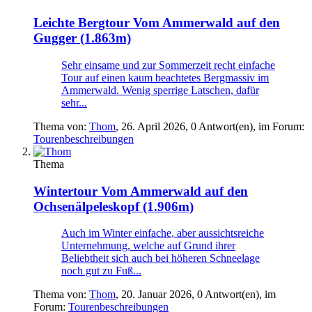
Leichte Bergtour
Vom Ammerwald auf den
Gugger (1.863m)
Sehr einsame und zur Sommerzeit recht einfache
Tour auf einen kaum beachtetes Bergmassiv im
Ammerwald. Wenig sperrige Latschen, dafür
sehr...
Thema von:
Thom
,
26. April 2026
, 0 Antwort(en), im Forum:
Tourenbeschreibungen
Thema
Wintertour
Vom Ammerwald auf den
Ochsenälpeleskopf (1.906m)
Auch im Winter einfache, aber aussichtsreiche
Unternehmung, welche auf Grund ihrer
Beliebtheit sich auch bei höheren Schneelage
noch gut zu Fuß...
Thema von:
Thom
,
20. Januar 2026
, 0 Antwort(en), im
Forum:
Tourenbeschreibungen