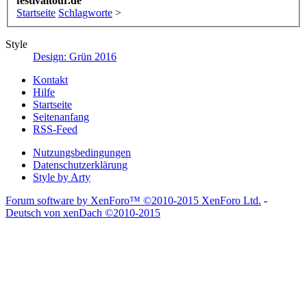
festivaltour.de
Startseite
Schlagworte
>
Style
Design: Grün 2016
Kontakt
Hilfe
Startseite
Seitenanfang
RSS-Feed
Nutzungsbedingungen
Datenschutzerklärung
Style by Arty
Forum software by XenForo™
©2010-2015 XenForo Ltd.
-
Deutsch von xenDach
©2010-2015