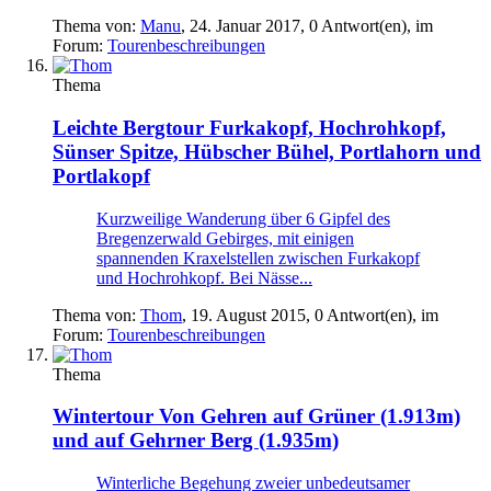
Thema von:
Manu
,
24. Januar 2017
, 0 Antwort(en), im
Forum:
Tourenbeschreibungen
Thema
Leichte Bergtour
Furkakopf, Hochrohkopf,
Sünser Spitze, Hübscher Bühel, Portlahorn und
Portlakopf
Kurzweilige Wanderung über 6 Gipfel des
Bregenzerwald Gebirges, mit einigen
spannenden Kraxelstellen zwischen Furkakopf
und Hochrohkopf. Bei Nässe...
Thema von:
Thom
,
19. August 2015
, 0 Antwort(en), im
Forum:
Tourenbeschreibungen
Thema
Wintertour
Von Gehren auf Grüner (1.913m)
und auf Gehrner Berg (1.935m)
Winterliche Begehung zweier unbedeutsamer