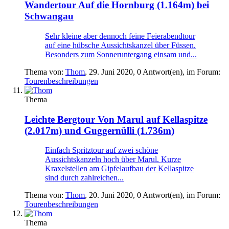
Wandertour
Auf die Hornburg (1.164m) bei
Schwangau
Sehr kleine aber dennoch feine Feierabendtour
auf eine hübsche Aussichtskanzel über Füssen.
Besonders zum Sonneruntergang einsam und...
Thema von:
Thom
,
29. Juni 2020
, 0 Antwort(en), im Forum:
Tourenbeschreibungen
Thema
Leichte Bergtour
Von Marul auf Kellaspitze
(2.017m) und Guggernülli (1.736m)
Einfach Spritztour auf zwei schöne
Aussichtskanzeln hoch über Marul. Kurze
Kraxelstellen am Gipfelaufbau der Kellaspitze
sind durch zahlreichen...
Thema von:
Thom
,
20. Juni 2020
, 0 Antwort(en), im Forum:
Tourenbeschreibungen
Thema