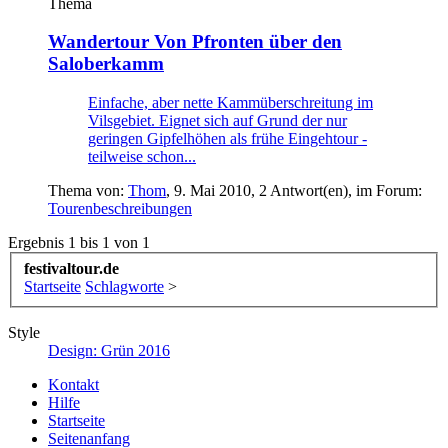
Thema
Wandertour
Von Pfronten über den
Saloberkamm
Einfache, aber nette Kammüberschreitung im
Vilsgebiet. Eignet sich auf Grund der nur
geringen Gipfelhöhen als frühe Eingehtour -
teilweise schon...
Thema von:
Thom
,
9. Mai 2010
, 2 Antwort(en), im Forum:
Tourenbeschreibungen
Ergebnis 1 bis 1 von 1
festivaltour.de
Startseite
Schlagworte
>
Style
Design: Grün 2016
Kontakt
Hilfe
Startseite
Seitenanfang