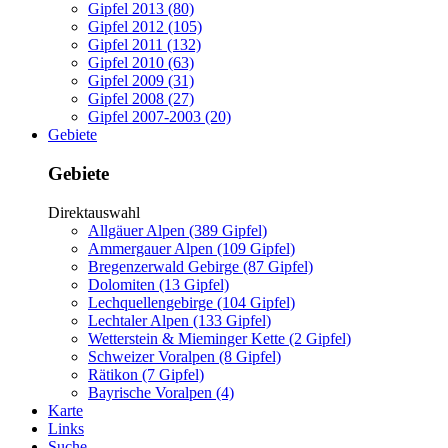
Gipfel 2013 (80)
Gipfel 2012 (105)
Gipfel 2011 (132)
Gipfel 2010 (63)
Gipfel 2009 (31)
Gipfel 2008 (27)
Gipfel 2007-2003 (20)
Gebiete
Gebiete
Direktauswahl
Allgäuer Alpen (389 Gipfel)
Ammergauer Alpen (109 Gipfel)
Bregenzerwald Gebirge (87 Gipfel)
Dolomiten (13 Gipfel)
Lechquellengebirge (104 Gipfel)
Lechtaler Alpen (133 Gipfel)
Wetterstein & Mieminger Kette (2 Gipfel)
Schweizer Voralpen (8 Gipfel)
Rätikon (7 Gipfel)
Bayrische Voralpen (4)
Karte
Links
Suche