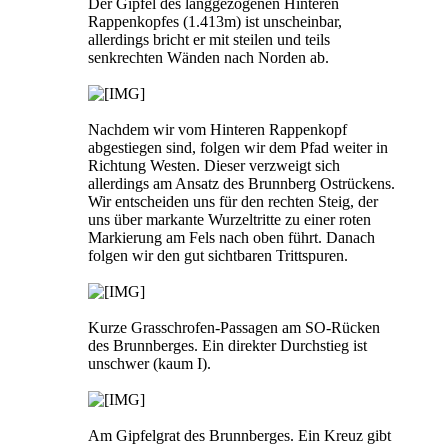
Der Gipfel des langgezogenen Hinteren
Rappenkopfes (1.413m) ist unscheinbar,
allerdings bricht er mit steilen und teils
senkrechten Wänden nach Norden ab.
Nachdem wir vom Hinteren Rappenkopf
abgestiegen sind, folgen wir dem Pfad weiter in
Richtung Westen. Dieser verzweigt sich
allerdings am Ansatz des Brunnberg Ostrückens.
Wir entscheiden uns für den rechten Steig, der
uns über markante Wurzeltritte zu einer roten
Markierung am Fels nach oben führt. Danach
folgen wir den gut sichtbaren Trittspuren.
Kurze Grasschrofen-Passagen am SO-Rücken
des Brunnberges. Ein direkter Durchstieg ist
unschwer (kaum I).
Am Gipfelgrat des Brunnberges. Ein Kreuz gibt