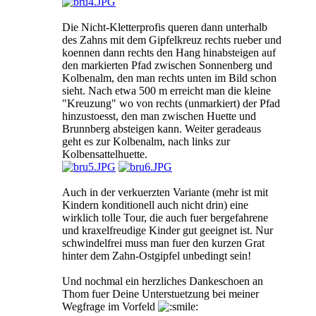
Die Nicht-Kletterprofis queren dann unterhalb
des Zahns mit dem Gipfelkreuz rechts rueber und
koennen dann rechts den Hang hinabsteigen auf
den markierten Pfad zwischen Sonnenberg und
Kolbenalm, den man rechts unten im Bild schon
sieht. Nach etwa 500 m erreicht man die kleine
"Kreuzung" wo von rechts (unmarkiert) der Pfad
hinzustoesst, den man zwischen Huette und
Brunnberg absteigen kann. Weiter geradeaus
geht es zur Kolbenalm, nach links zur
Kolbensattelhuette.
Auch in der verkuerzten Variante (mehr ist mit
Kindern konditionell auch nicht drin) eine
wirklich tolle Tour, die auch fuer bergefahrene
und kraxelfreudige Kinder gut geeignet ist. Nur
schwindelfrei muss man fuer den kurzen Grat
hinter dem Zahn-Ostgipfel unbedingt sein!
Und nochmal ein herzliches Dankeschoen an
Thom fuer Deine Unterstuetzung bei meiner
Wegfrage im Vorfeld