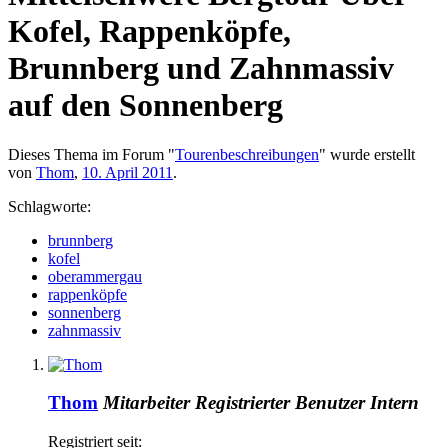
Kofel, Rappenköpfe,
Brunnberg und Zahnmassiv
auf den Sonnenberg
Dieses Thema im Forum "
Tourenbeschreibungen
" wurde erstellt
von
Thom
,
10. April 2011
.
Schlagworte:
brunnberg
kofel
oberammergau
rappenköpfe
sonnenberg
zahnmassiv
Thom
Mitarbeiter
Registrierter Benutzer
Intern
Registriert seit: