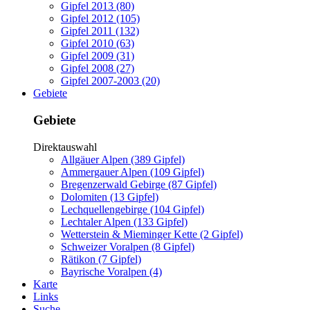
Gipfel 2013 (80)
Gipfel 2012 (105)
Gipfel 2011 (132)
Gipfel 2010 (63)
Gipfel 2009 (31)
Gipfel 2008 (27)
Gipfel 2007-2003 (20)
Gebiete
Gebiete
Direktauswahl
Allgäuer Alpen (389 Gipfel)
Ammergauer Alpen (109 Gipfel)
Bregenzerwald Gebirge (87 Gipfel)
Dolomiten (13 Gipfel)
Lechquellengebirge (104 Gipfel)
Lechtaler Alpen (133 Gipfel)
Wetterstein & Mieminger Kette (2 Gipfel)
Schweizer Voralpen (8 Gipfel)
Rätikon (7 Gipfel)
Bayrische Voralpen (4)
Karte
Links
Suche