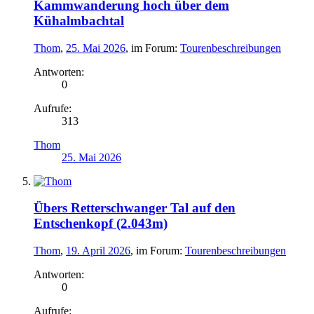
Kammwanderung hoch über dem
Kühalmbachtal
Thom
,
25. Mai 2026
, im Forum:
Tourenbeschreibungen
Antworten:
0
Aufrufe:
313
Thom
25. Mai 2026
Übers Retterschwanger Tal auf den
Entschenkopf (2.043m)
Thom
,
19. April 2026
, im Forum:
Tourenbeschreibungen
Antworten:
0
Aufrufe: