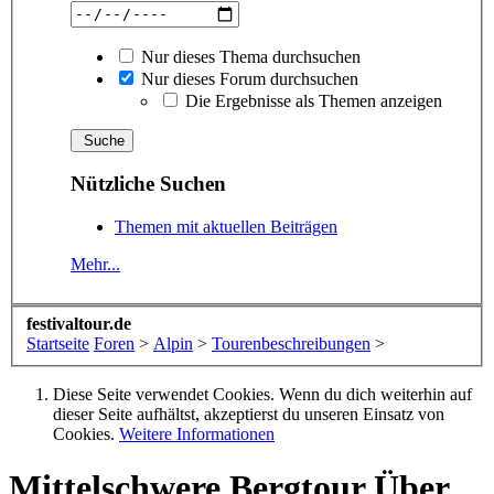
Nur dieses Thema durchsuchen
Nur dieses Forum durchsuchen
Die Ergebnisse als Themen anzeigen
Nützliche Suchen
Themen mit aktuellen Beiträgen
Mehr...
festivaltour.de
Startseite
Foren
>
Alpin
>
Tourenbeschreibungen
>
Diese Seite verwendet Cookies. Wenn du dich weiterhin auf
dieser Seite aufhältst, akzeptierst du unseren Einsatz von
Cookies.
Weitere Informationen
Mittelschwere Bergtour
Über