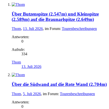
Über Butzenspitze (2.547m) und Kleinspitze
(2.589m) auf die Braunarlspitze (2.649m)
Thom
,
13. Juli 2026
, im Forum:
Tourenbeschreibungen
Antworten:
0
Aufrufe:
334
Thom
13. Juli 2026
Über die Südwand auf die Rote Wand (2.704m)
Thom
,
5. Juli 2026
, im Forum:
Tourenbeschreibungen
Antworten:
0