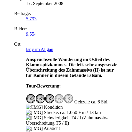
17. September 2008
Beiträge:
5.793
Bilder:
9.554
Ort:
Isny im Allgäu
Anspruchsvolle Wanderung im Ostteil des
Klammspitzkammes. Die teils sehr ausgesetzte
Überschreitung des Zahnmassivs (II) ist nur
für Könner in diesem Gelände ratsam.
Tour-Bewertung:
Gehzeit: ca. 6 Std.
Kondition
Strecke: ca. 1.050 Hm / 13 km
Schwierigkeit T4 / I (Zahnmassiv-
Überschreitung T5 / II)
Aussicht