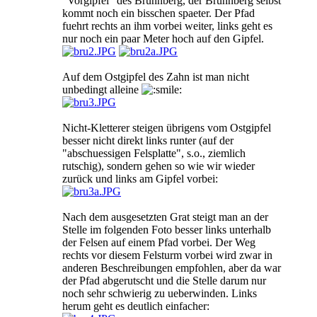
"Vorgipfel" des Brunnberg, der Brunnberg selbst
kommt noch ein bisschen spaeter. Der Pfad
fuehrt rechts an ihm vorbei weiter, links geht es
nur noch ein paar Meter hoch auf den Gipfel.
Auf dem Ostgipfel des Zahn ist man nicht
unbedingt alleine
Nicht-Kletterer steigen übrigens vom Ostgipfel
besser nicht direkt links runter (auf der
"abschuessigen Felsplatte", s.o., ziemlich
rutschig), sondern gehen so wie wir wieder
zurück und links am Gipfel vorbei:
Nach dem ausgesetzten Grat steigt man an der
Stelle im folgenden Foto besser links unterhalb
der Felsen auf einem Pfad vorbei. Der Weg
rechts vor diesem Felsturm vorbei wird zwar in
anderen Beschreibungen empfohlen, aber da war
der Pfad abgerutscht und die Stelle darum nur
noch sehr schwierig zu ueberwinden. Links
herum geht es deutlich einfacher: