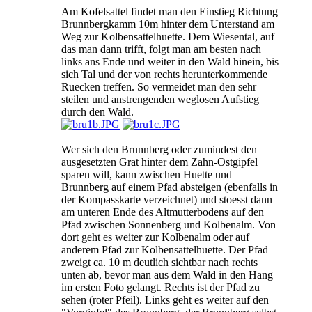
Am Kofelsattel findet man den Einstieg Richtung
Brunnbergkamm 10m hinter dem Unterstand am
Weg zur Kolbensattelhuette. Dem Wiesental, auf
das man dann trifft, folgt man am besten nach
links ans Ende und weiter in den Wald hinein, bis
sich Tal und der von rechts herunterkommende
Ruecken treffen. So vermeidet man den sehr
steilen und anstrengenden weglosen Aufstieg
durch den Wald.
Wer sich den Brunnberg oder zumindest den
ausgesetzten Grat hinter dem Zahn-Ostgipfel
sparen will, kann zwischen Huette und
Brunnberg auf einem Pfad absteigen (ebenfalls in
der Kompasskarte verzeichnet) und stoesst dann
am unteren Ende des Altmutterbodens auf den
Pfad zwischen Sonnenberg und Kolbenalm. Von
dort geht es weiter zur Kolbenalm oder auf
anderem Pfad zur Kolbensattelhuette. Der Pfad
zweigt ca. 10 m deutlich sichtbar nach rechts
unten ab, bevor man aus dem Wald in den Hang
im ersten Foto gelangt. Rechts ist der Pfad zu
sehen (roter Pfeil). Links geht es weiter auf den