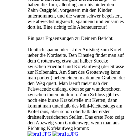
haben die Tour, allerdings nur bis hinter den
Zahn-Ostgipfel, vorgestern mit den Kinder
unternommen, und die waren schwer begeistert,
wie abwechslungsreich, spannend und einsam es
dort ist. Eine richtig tolle Abenteuertour!
Ein paar Ergaenzungen zu Deinem Bericht:
Deutlich spannender ist der Aufstieg zum Kofel
ueber die Nordseite. Den Einstieg findet man auf
dem Grottenweg etwa auf halber Strecke
zwischen Friedhof und Kofelaufweg (der Strasse
zur Kolbenalm. Am Start des Grottenweg kann
man parken) neben einem markanten Graben, der
den Weg quert. Man laeuft meist nah der
Felswaende entlang, oben sogar wunderschoen
zwischen ihnen hindurch. Zum Schluss gibt es
noch eine kurze Kraxelstelle mit Ketten, dann
kommt man unterhalb des Mini-Klettersteigs am
Kofel raus, aber schon oberhalb der ersten
drahsteilversicherten Stellen. Das erste Foto zeigt
den Abzweig vom Grottenweg, wenn man aus
Richtung Kofelaufweg kommt: