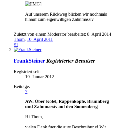
Auf unserem Rückweg blicken wir nochmals
hinauf zum eigenwilligen Zahnmassiv.
Zuletzt von einem Moderator bearbeitet:
8. April 2014
Thom
,
10. April 2011
#1
FrankSteiner
Registrierter Benutzer
Registriert seit:
19. Januar 2012
Beiträge:
7
AW: Über Kofel, Rappenköpfe, Brunnberg
und Zahnmassiv auf den Sonnenberg
Hi Thom,
vielen Dank fuer die gute Beschreibung! Wir