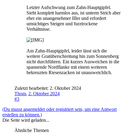
Letzter Aufschwung zum Zahn-Hauptgipfel.
Sieht komplett harmlos aus, ist unterm Strich aber
eher ein unangenehmer IIIer und erfordert
umsichtiges Steigen und furztrockene
Verhältnisse.
Am Zahn-Hauptgipfel, leider lässt sich die
weitere Gratüberschreitung hin zum Sonnenberg
nicht durchführen. Ein kurzes Ausweichen in die
spannende Nordflanke mit einem weiteren
bekreuzten Riesenzacken ist unausweichlich.
Zuletzt bearbeitet:
2. Oktober 2024
Thom
,
2. Oktober 2024
#3
(Du musst angemeldet oder registriert sein, um eine Antwort
erstellen zu können.)
Die Seite wird geladen...
Ähnliche Themen