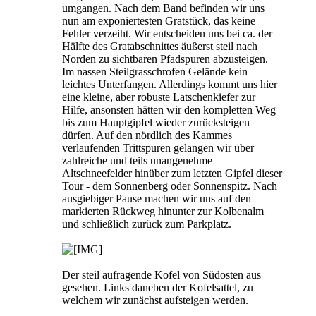
umgangen. Nach dem Band befinden wir uns
nun am exponiertesten Gratstück, das keine
Fehler verzeiht. Wir entscheiden uns bei ca. der
Hälfte des Gratabschnittes äußerst steil nach
Norden zu sichtbaren Pfadspuren abzusteigen.
Im nassen Steilgrasschrofen Gelände kein
leichtes Unterfangen. Allerdings kommt uns hier
eine kleine, aber robuste Latschenkiefer zur
Hilfe, ansonsten hätten wir den kompletten Weg
bis zum Hauptgipfel wieder zurücksteigen
dürfen. Auf den nördlich des Kammes
verlaufenden Trittspuren gelangen wir über
zahlreiche und teils unangenehme
Altschneefelder hinüber zum letzten Gipfel dieser
Tour - dem Sonnenberg oder Sonnenspitz. Nach
ausgiebiger Pause machen wir uns auf den
markierten Rückweg hinunter zur Kolbenalm
und schließlich zurück zum Parkplatz.
Der steil aufragende Kofel von Südosten aus
gesehen. Links daneben der Kofelsattel, zu
welchem wir zunächst aufsteigen werden.