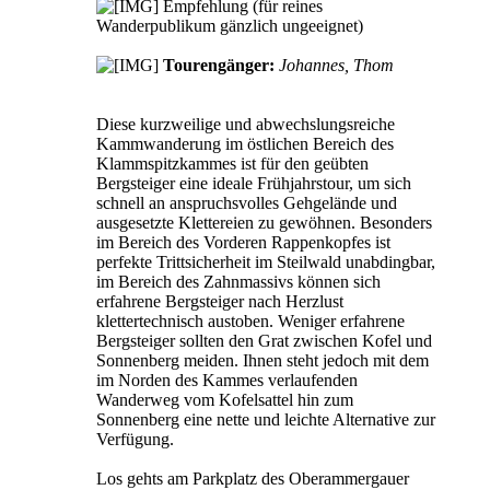
Empfehlung (für reines
Wanderpublikum gänzlich ungeeignet)
Tourengänger:
Johannes, Thom
Diese kurzweilige und abwechslungsreiche
Kammwanderung im östlichen Bereich des
Klammspitzkammes ist für den geübten
Bergsteiger eine ideale Frühjahrstour, um sich
schnell an anspruchsvolles Gehgelände und
ausgesetzte Klettereien zu gewöhnen. Besonders
im Bereich des Vorderen Rappenkopfes ist
perfekte Trittsicherheit im Steilwald unabdingbar,
im Bereich des Zahnmassivs können sich
erfahrene Bergsteiger nach Herzlust
klettertechnisch austoben. Weniger erfahrene
Bergsteiger sollten den Grat zwischen Kofel und
Sonnenberg meiden. Ihnen steht jedoch mit dem
im Norden des Kammes verlaufenden
Wanderweg vom Kofelsattel hin zum
Sonnenberg eine nette und leichte Alternative zur
Verfügung.
Los gehts am Parkplatz des Oberammergauer