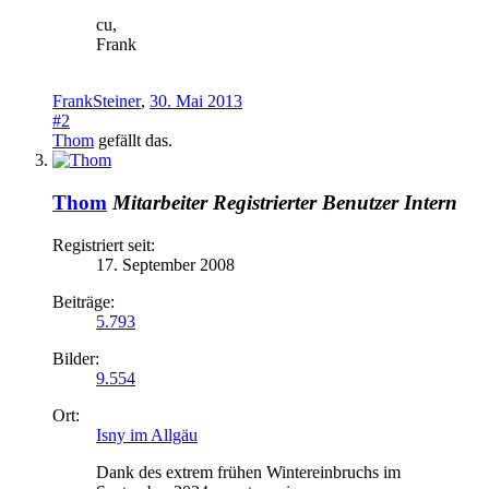
cu,
Frank
FrankSteiner
,
30. Mai 2013
#2
Thom
gefällt das.
Thom
Mitarbeiter
Registrierter Benutzer
Intern
Registriert seit:
17. September 2008
Beiträge:
5.793
Bilder:
9.554
Ort:
Isny im Allgäu
Dank des extrem frühen Wintereinbruchs im