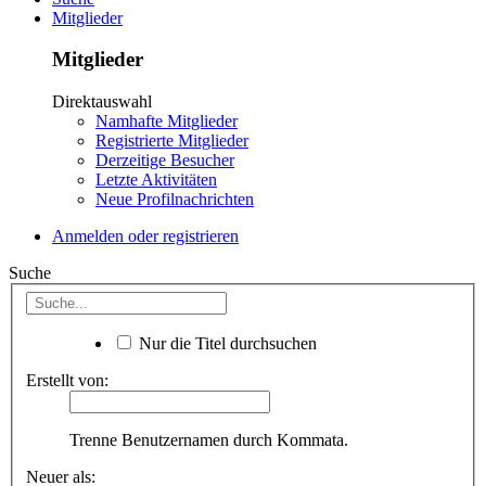
Mitglieder
Mitglieder
Direktauswahl
Namhafte Mitglieder
Registrierte Mitglieder
Derzeitige Besucher
Letzte Aktivitäten
Neue Profilnachrichten
Anmelden oder registrieren
Suche
Nur die Titel durchsuchen
Erstellt von:
Trenne Benutzernamen durch Kommata.
Neuer als: