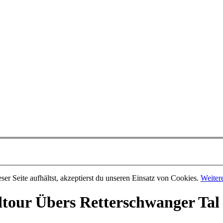
er Seite aufhältst, akzeptierst du unseren Einsatz von Cookies.
Weiter
dtour
Übers Retterschwanger Tal