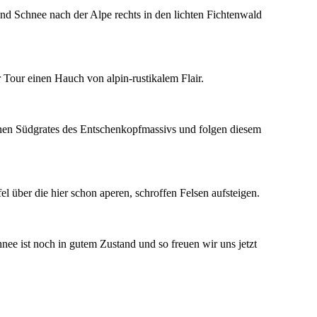
end Schnee nach der Alpe rechts in den lichten Fichtenwald
 Tour einen Hauch von alpin-rustikalem Flair.
enen Südgrates des Entschenkopfmassivs und folgen diesem
l über die hier schon aperen, schroffen Felsen aufsteigen.
ee ist noch in gutem Zustand und so freuen wir uns jetzt