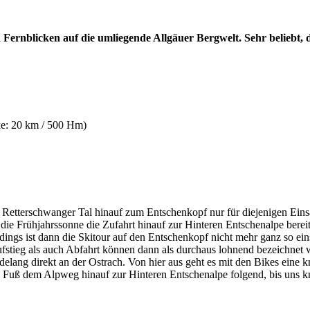
Fernblicken auf die umliegende Allgäuer Bergwelt. Sehr beliebt, 
ke: 20 km / 500 Hm)
s Retterschwanger Tal hinauf zum Entschenkopf nur für diejenigen Ein
e Frühjahrssonne die Zufahrt hinauf zur Hinteren Entschenalpe bereits
rdings ist dann die Skitour auf den Entschenkopf nicht mehr ganz so ei
stieg als auch Abfahrt können dann als durchaus lohnend bezeichnet
delang direkt an der Ostrach. Von hier aus geht es mit den Bikes eine
Fuß dem Alpweg hinauf zur Hinteren Entschenalpe folgend, bis uns kn