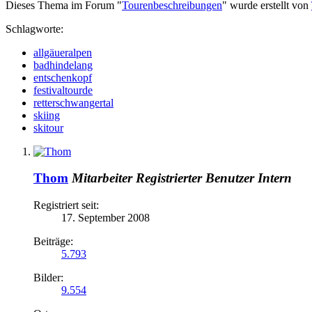
Dieses Thema im Forum "
Tourenbeschreibungen
" wurde erstellt von
Schlagworte:
allgäueralpen
badhindelang
entschenkopf
festivaltourde
retterschwangertal
skiing
skitour
Thom
Mitarbeiter
Registrierter Benutzer
Intern
Registriert seit:
17. September 2008
Beiträge:
5.793
Bilder:
9.554