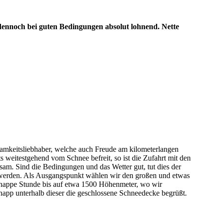
dennoch bei guten Bedingungen absolut lohnend. Nette
samkeitsliebhaber, welche auch Freude am kilometerlangen
 weitestgehend vom Schnee befreit, so ist die Zufahrt mit den
nsam. Sind die Bedingungen und das Wetter gut, tut dies der
 werden. Als Ausgangspunkt wählen wir den großen und etwas
 knappe Stunde bis auf etwa 1500 Höhenmeter, wo wir
app unterhalb dieser die geschlossene Schneedecke begrüßt.