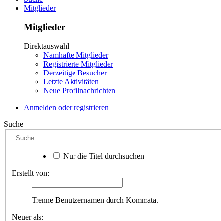
Mitglieder
Mitglieder
Direktauswahl
Namhafte Mitglieder
Registrierte Mitglieder
Derzeitige Besucher
Letzte Aktivitäten
Neue Profilnachrichten
Anmelden oder registrieren
Suche
Nur die Titel durchsuchen
Erstellt von:
Trenne Benutzernamen durch Kommata.
Neuer als: