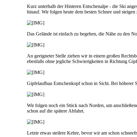
Kurz unterhalb der Hinteren Entschenalpe - die Ski anges
hinauf. Wir folgen heute dem besten Schnee und steigen 
Das Gelände ist einfach zu begehen, die Nähe zu den 
An geeigneter Stelle ziehen wir in einem großen Rechts
ebenfalls ohne jegliche Schwierigkeiten in Richtung Gip
Gipfelaufbau Entschenkopf schon in Sicht. Bei höherer Sc
Wir folgen noch ein Stück nach Norden, um anschließend
schon auf die spätere Abfahrt.
Letzte etwas steilere Kehre, bevor wir am schon schneef