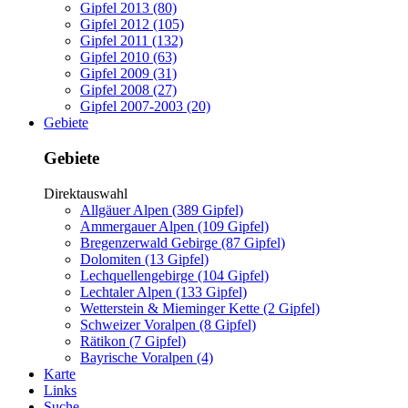
Gipfel 2013 (80)
Gipfel 2012 (105)
Gipfel 2011 (132)
Gipfel 2010 (63)
Gipfel 2009 (31)
Gipfel 2008 (27)
Gipfel 2007-2003 (20)
Gebiete
Gebiete
Direktauswahl
Allgäuer Alpen (389 Gipfel)
Ammergauer Alpen (109 Gipfel)
Bregenzerwald Gebirge (87 Gipfel)
Dolomiten (13 Gipfel)
Lechquellengebirge (104 Gipfel)
Lechtaler Alpen (133 Gipfel)
Wetterstein & Mieminger Kette (2 Gipfel)
Schweizer Voralpen (8 Gipfel)
Rätikon (7 Gipfel)
Bayrische Voralpen (4)
Karte
Links
Suche