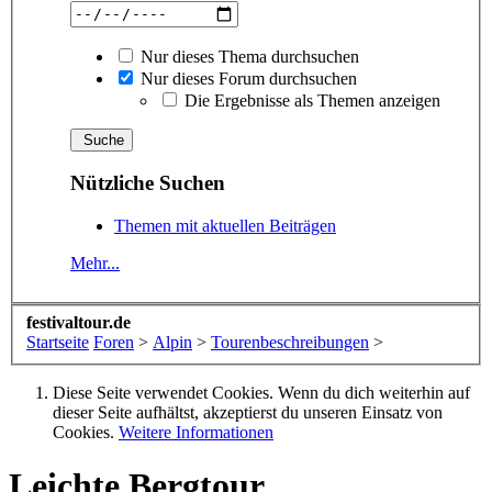
Nur dieses Thema durchsuchen
Nur dieses Forum durchsuchen
Die Ergebnisse als Themen anzeigen
Nützliche Suchen
Themen mit aktuellen Beiträgen
Mehr...
festivaltour.de
Startseite
Foren
>
Alpin
>
Tourenbeschreibungen
>
Diese Seite verwendet Cookies. Wenn du dich weiterhin auf
dieser Seite aufhältst, akzeptierst du unseren Einsatz von
Cookies.
Weitere Informationen
Leichte Bergtour