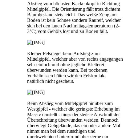
Abstieg vom höchsten Kackenkopf in Richtung
Mittelgipfel. Die Orientierung fällt trotz dichtem
Baumbestand stets leicht. Das weiße Zeug am
Boden ist kein Schnee sondern Raureif, welcher
sich bei den lauen Nachmittagstemperaturen (2-
3°C) vom Gehölz löst und zu Boden fällt.
Kleiner Felsriegel beim Aufstieg zum
Mittelgipfel, welcher aber von rechts angegangen
sehr einfach und ohne jegliche Kletterei
überwunden werden kann. Bei trockenen
Verhältnissen hätten wir den Felskontakt
natürlich nicht gescheut.
Beim Abstieg vom Mittelgipfel hinüber zum
Westgipfel - welcher die geringste Erhebung im
Massiv darstellt - muss der steilste Abschnitt der
Überschreitung überwunden werden. Dennoch
überwiegt Gehgelände, das ein oder andere Mal
nimmt man bei dem rutschigen und
durchweichten Untergrund aber gerne ein