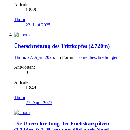
Aufrufe:
1.888
Thom
23. Juni 2025
Überschreitung des Trittkopfes (2.720m)
Thom
,
27. April 2025
, im Forum:
Tourenbeschreibungen
Antworten:
0
Aufrufe:
1.849
Thom
27. April 2025
Die Überschreitung der Fuchskarspitzen
(2.314m & 2.254m) von Süd nach Nord