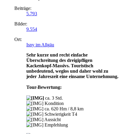
Beiträge:
5.793
Bilder:
9.554
Ort:
Isny im Allgäu
Sehr kurze und recht einfache
Überschreitung des dreigipfligen
Kackenkopf-Massivs. Touristisch
unbedeutend, weglos und daher wohl zu
jeder Jahreszeit eine einsame Unternehmung.
Tour-Bewertung:
ca. 3 Std.
Kondition
ca. 620 Hm / 8,8 km
Schwierigkeit T4
Aussicht
Empfehlung