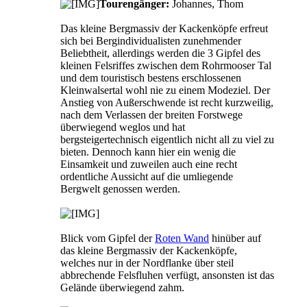
Tourengänger:
Johannes, Thom
Das kleine Bergmassiv der Kackenköpfe erfreut
sich bei Bergindividualisten zunehmender
Beliebtheit, allerdings werden die 3 Gipfel des
kleinen Felsriffes zwischen dem Rohrmooser Tal
und dem touristisch bestens erschlossenen
Kleinwalsertal wohl nie zu einem Modeziel. Der
Anstieg von Außerschwende ist recht kurzweilig,
nach dem Verlassen der breiten Forstwege
überwiegend weglos und hat
bergsteigertechnisch eigentlich nicht all zu viel zu
bieten. Dennoch kann hier ein wenig die
Einsamkeit und zuweilen auch eine recht
ordentliche Aussicht auf die umliegende
Bergwelt genossen werden.
Blick vom Gipfel der
Roten Wand
hinüber auf
das kleine Bergmassiv der Kackenköpfe,
welches nur in der Nordflanke über steil
abbrechende Felsfluhen verfügt, ansonsten ist das
Gelände überwiegend zahm.