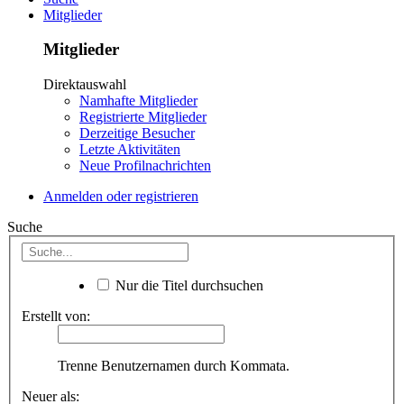
Mitglieder
Mitglieder
Direktauswahl
Namhafte Mitglieder
Registrierte Mitglieder
Derzeitige Besucher
Letzte Aktivitäten
Neue Profilnachrichten
Anmelden oder registrieren
Suche
Nur die Titel durchsuchen
Erstellt von:
Trenne Benutzernamen durch Kommata.
Neuer als: