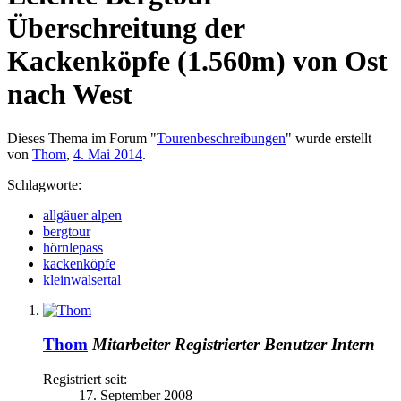
Überschreitung der
Kackenköpfe (1.560m) von Ost
nach West
Dieses Thema im Forum "
Tourenbeschreibungen
" wurde erstellt
von
Thom
,
4. Mai 2014
.
Schlagworte:
allgäuer alpen
bergtour
hörnlepass
kackenköpfe
kleinwalsertal
Thom
Mitarbeiter
Registrierter Benutzer
Intern
Registriert seit:
17. September 2008