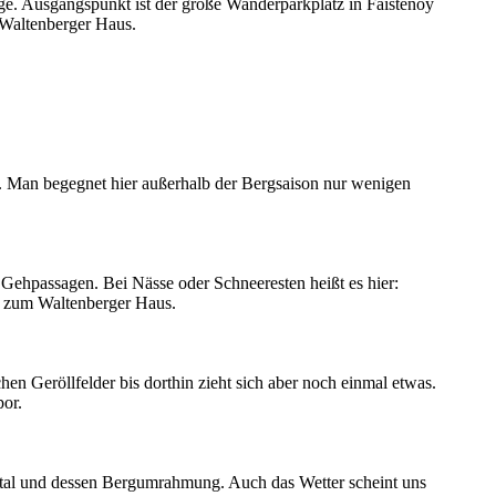
änge. Ausgangspunkt ist der große Wanderparkplatz in Faistenoy
 Waltenberger Haus.
. Man begegnet hier außerhalb der Bergsaison nur wenigen
e Gehpassagen. Bei Nässe oder Schneeresten heißt es hier:
f zum Waltenberger Haus.
 Geröllfelder bis dorthin zieht sich aber noch einmal etwas.
por.
lertal und dessen Bergumrahmung. Auch das Wetter scheint uns