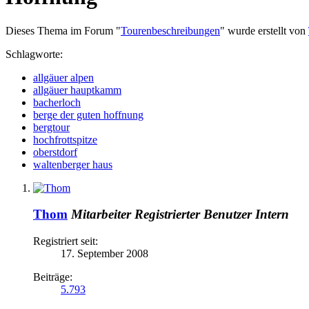
Dieses Thema im Forum "
Tourenbeschreibungen
" wurde erstellt von
Schlagworte:
allgäuer alpen
allgäuer hauptkamm
bacherloch
berge der guten hoffnung
bergtour
hochfrottspitze
oberstdorf
waltenberger haus
Thom
Mitarbeiter
Registrierter Benutzer
Intern
Registriert seit:
17. September 2008
Beiträge:
5.793