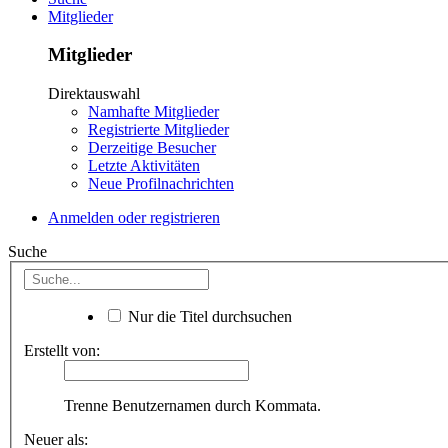
Mitglieder
Mitglieder
Direktauswahl
Namhafte Mitglieder
Registrierte Mitglieder
Derzeitige Besucher
Letzte Aktivitäten
Neue Profilnachrichten
Anmelden oder registrieren
Suche
Nur die Titel durchsuchen
Erstellt von:
Trenne Benutzernamen durch Kommata.
Neuer als: