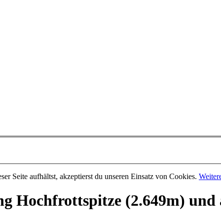
er Seite aufhältst, akzeptierst du unseren Einsatz von Cookies.
Weiter
g Hochfrottspitze (2.649m) und 