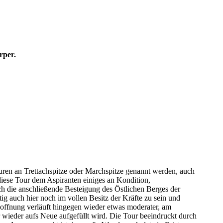
rper.
uren an Trettachspitze oder Marchspitze genannt werden, auch
iese Tour dem Aspiranten einiges an Kondition,
rch die anschließende Besteigung des Östlichen Berges der
ig auch hier noch im vollen Besitz der Kräfte zu sein und
offnung verläuft hingegen wieder etwas moderater, am
 wieder aufs Neue aufgefüllt wird. Die Tour beeindruckt durch