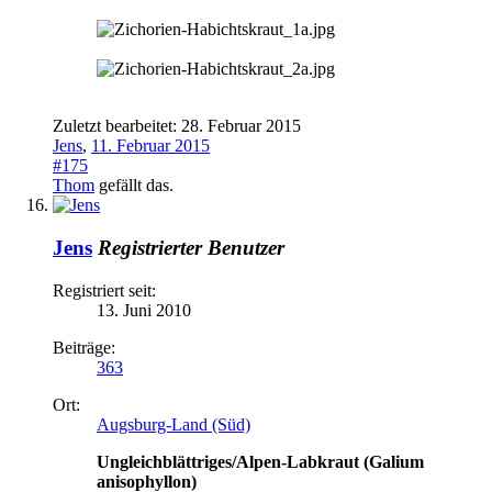
Zuletzt bearbeitet:
28. Februar 2015
Jens
,
11. Februar 2015
#175
Thom
gefällt das.
Jens
Registrierter Benutzer
Registriert seit:
13. Juni 2010
Beiträge:
363
Ort:
Augsburg-Land (Süd)
Ungleichblättriges/Alpen-Labkraut (Galium
anisophyllon)