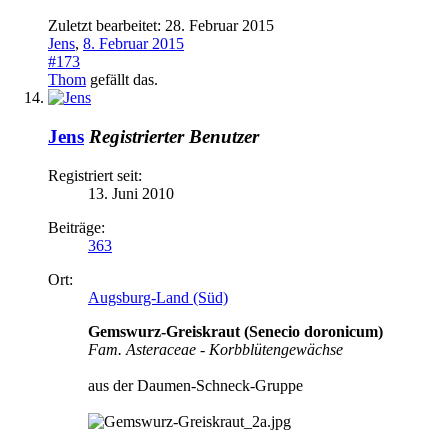
Zuletzt bearbeitet:
28. Februar 2015
Jens
,
8. Februar 2015
#173
Thom
gefällt das.
Jens
Registrierter Benutzer
Registriert seit:
13. Juni 2010
Beiträge:
363
Ort:
Augsburg-Land (Süd)
Gemswurz-Greiskraut (Senecio doronicum)
Fam. Asteraceae - Korbblütengewächse
aus der Daumen-Schneck-Gruppe