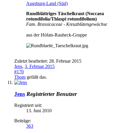
Augsburg-Land (Süd)
Rundblättriges Täschelkraut (Noccaea
rotundifolia/Thlaspi rotundifolium)
Fam. Brassicaceae - Kreuzblütengewächse
aus der Höfats-Rauheck-Gruppe
Zuletzt bearbeitet:
28. Februar 2015
Jens
,
3. Februar 2015
#170
Thom
gefällt das.
Jens
Registrierter Benutzer
Registriert seit:
13. Juni 2010
Beiträge:
363