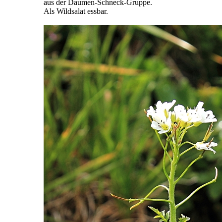
aus der Daumen-Schneck-Gruppe.
Als Wildsalat essbar.