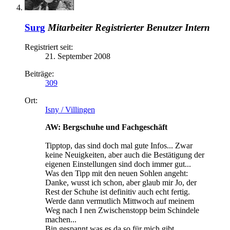
Surg
Mitarbeiter
Registrierter Benutzer
Intern
Registriert seit:
21. September 2008
Beiträge:
309
Ort:
Isny / Villingen
AW: Bergschuhe und Fachgeschäft
Tipptop, das sind doch mal gute Infos... Zwar
keine Neuigkeiten, aber auch die Bestätigung der
eigenen Einstellungen sind doch immer gut...
Was den Tipp mit den neuen Sohlen angeht:
Danke, wusst ich schon, aber glaub mir Jo, der
Rest der Schuhe ist definitiv auch echt fertig.
Werde dann vermutlich Mittwoch auf meinem
Weg nach I nen Zwischenstopp beim Schindele
machen...
Bin gespannt was es da so für mich gibt...