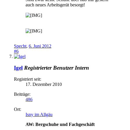
auch neues Arbeitsgerät besorgt!
Specht
,
6. Juni 2012
#6
Igel
Registrierter Benutzer
Intern
Registriert seit:
17. Dezember 2010
Beiträge:
486
Ort:
Isny im Allgäu
AW: Bergschuhe und Fachgeschäft