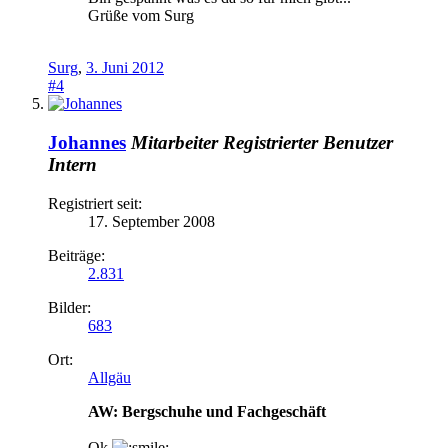
Grüße vom Surg
Surg
,
3. Juni 2012
#4
Johannes
Mitarbeiter
Registrierter Benutzer
Intern
Registriert seit:
17. September 2008
Beiträge:
2.831
Bilder:
683
Ort:
Allgäu
AW: Bergschuhe und Fachgeschäft
Ok