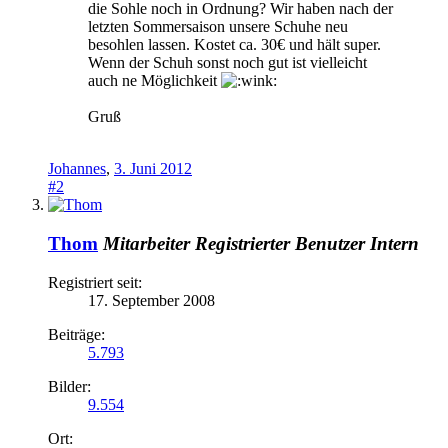
die Sohle noch in Ordnung? Wir haben nach der
letzten Sommersaison unsere Schuhe neu
besohlen lassen. Kostet ca. 30€ und hält super.
Wenn der Schuh sonst noch gut ist vielleicht
auch ne Möglichkeit
Gruß
Johannes
,
3. Juni 2012
#2
Thom
Mitarbeiter
Registrierter Benutzer
Intern
Registriert seit:
17. September 2008
Beiträge:
5.793
Bilder:
9.554
Ort: