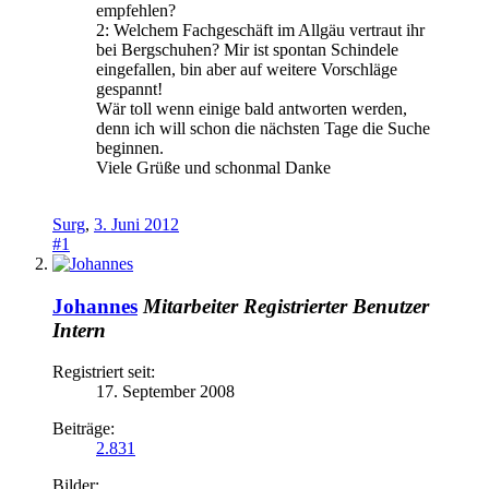
empfehlen?
2: Welchem Fachgeschäft im Allgäu vertraut ihr
bei Bergschuhen? Mir ist spontan Schindele
eingefallen, bin aber auf weitere Vorschläge
gespannt!
Wär toll wenn einige bald antworten werden,
denn ich will schon die nächsten Tage die Suche
beginnen.
Viele Grüße und schonmal Danke
Surg
,
3. Juni 2012
#1
Johannes
Mitarbeiter
Registrierter Benutzer
Intern
Registriert seit:
17. September 2008
Beiträge:
2.831
Bilder: