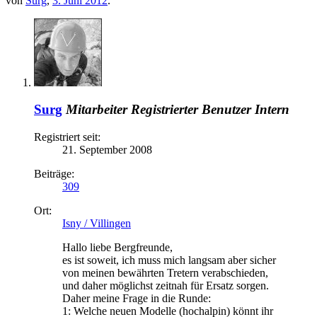
von
Surg
,
3. Juni 2012
.
Surg
Mitarbeiter
Registrierter Benutzer
Intern
Registriert seit:
21. September 2008
Beiträge:
309
Ort:
Isny / Villingen
Hallo liebe Bergfreunde,
es ist soweit, ich muss mich langsam aber sicher
von meinen bewährten Tretern verabschieden,
und daher möglichst zeitnah für Ersatz sorgen.
Daher meine Frage in die Runde:
1: Welche neuen Modelle (hochalpin) könnt ihr