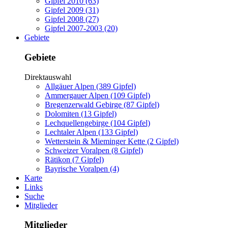
Gipfel 2010 (63)
Gipfel 2009 (31)
Gipfel 2008 (27)
Gipfel 2007-2003 (20)
Gebiete
Gebiete
Direktauswahl
Allgäuer Alpen (389 Gipfel)
Ammergauer Alpen (109 Gipfel)
Bregenzerwald Gebirge (87 Gipfel)
Dolomiten (13 Gipfel)
Lechquellengebirge (104 Gipfel)
Lechtaler Alpen (133 Gipfel)
Wetterstein & Mieminger Kette (2 Gipfel)
Schweizer Voralpen (8 Gipfel)
Rätikon (7 Gipfel)
Bayrische Voralpen (4)
Karte
Links
Suche
Mitglieder
Mitglieder