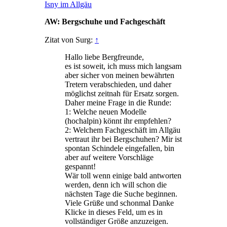
Isny im Allgäu
AW: Bergschuhe und Fachgeschäft
Zitat von Surg:
↑
Hallo liebe Bergfreunde,
es ist soweit, ich muss mich langsam
aber sicher von meinen bewährten
Tretern verabschieden, und daher
möglichst zeitnah für Ersatz sorgen.
Daher meine Frage in die Runde:
1: Welche neuen Modelle
(hochalpin) könnt ihr empfehlen?
2: Welchem Fachgeschäft im Allgäu
vertraut ihr bei Bergschuhen? Mir ist
spontan Schindele eingefallen, bin
aber auf weitere Vorschläge
gespannt!
Wär toll wenn einige bald antworten
werden, denn ich will schon die
nächsten Tage die Suche beginnen.
Viele Grüße und schonmal Danke
Klicke in dieses Feld, um es in
vollständiger Größe anzuzeigen.