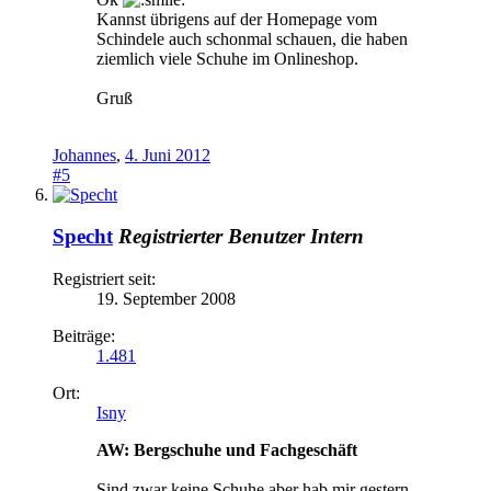
Kannst übrigens auf der Homepage vom
Schindele auch schonmal schauen, die haben
ziemlich viele Schuhe im Onlineshop.
Gruß
Johannes
,
4. Juni 2012
#5
Specht
Registrierter Benutzer
Intern
Registriert seit:
19. September 2008
Beiträge:
1.481
Ort:
Isny
AW: Bergschuhe und Fachgeschäft
Sind zwar keine Schuhe aber hab mir gestern