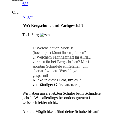
683
Ort:
Allgäu
AW: Bergschuhe und Fachgeschäft
Tach Surg
1: Welche neuen Modelle
(hochalpin) könnt ihr empfehlen?
2: Welchem Fachgeschäft im Allgäu
vertraut ihr bei Bergschuhen? Mir ist
spontan Schindele eingefallen, bin
aber auf weitere Vorschläge
gespannt!
Klicke in dieses Feld, um es in
vollständiger Größe anzuzeigen.
Wir haben unsere letzten Schuhe beim Schindele
geholt. Was allerdings besonders gut/neu ist
weiss ich leider nicht..
Andere Möglichkeit: Sind deine Schuhe bis auf