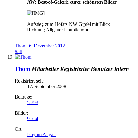
AW: Best-of-Galerie eurer schönsten Bilder
Aufstieg zum Höfats-NW-Gipfel mit Blick
Richtung Allgäuer Hauptkamm.
Thom
,
6. Dezember 2012
#38
Thom
Mitarbeiter
Registrierter Benutzer
Intern
Registriert seit:
17. September 2008
Beiträge:
5.793
Bilder:
9.554
Ort:
Isny im Allgäu