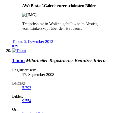
AW: Best-of-Galerie eurer schönsten Bilder
Trettachspitze in Wolken gehüllt - beim Abstieg
vom Linkerskopf über den Heubaum.
Thom
,
6. Dezember 2012
#39
Thom
Mitarbeiter
Registrierter Benutzer
Intern
Registriert seit:
17. September 2008
Beiträge:
5.793
Bilder:
9.554
Ort: