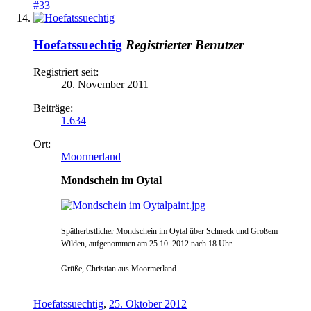
#33
Hoefatssuechtig
Registrierter Benutzer
Registriert seit:
20. November 2011
Beiträge:
1.634
Ort:
Moormerland
Mondschein im Oytal
Spätherbstlicher Mondschein im Oytal über Schneck und Große
m
Wilden, aufgenommen am 25.10. 2012 nach 18 Uhr.
Grüße, Christian aus Moormerland
Hoefatssuechtig
,
25. Oktober 2012