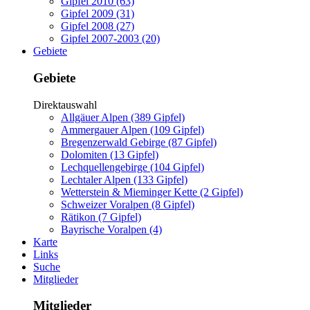
Gipfel 2010 (63)
Gipfel 2009 (31)
Gipfel 2008 (27)
Gipfel 2007-2003 (20)
Gebiete
Gebiete
Direktauswahl
Allgäuer Alpen (389 Gipfel)
Ammergauer Alpen (109 Gipfel)
Bregenzerwald Gebirge (87 Gipfel)
Dolomiten (13 Gipfel)
Lechquellengebirge (104 Gipfel)
Lechtaler Alpen (133 Gipfel)
Wetterstein & Mieminger Kette (2 Gipfel)
Schweizer Voralpen (8 Gipfel)
Rätikon (7 Gipfel)
Bayrische Voralpen (4)
Karte
Links
Suche
Mitglieder
Mitglieder