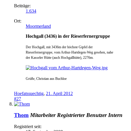
Beiträge:
1.634
Ort:
Moormerland
Hochgall (3436) in der Rieserfernergruppe
Der Hochgall, mit 3436m der höchste Gipfel der
Rieserfernergruppe, vom Arthur-Hartdegen-Weg gesehen, nahe
der Kasseler Hütte (auch Hochgallhütte), 2276m.
Grüße, Christian aus Buchloe
Hoefatssuechtig
,
21. April 2012
#27
Thom
Mitarbeiter
Registrierter Benutzer
Intern
Registriert seit: