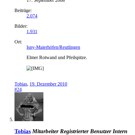
17. September 2008
Beiträge:
2.074
Bilder:
1.931
Ort:
Isny-Maierhöfen/Reutlingen
Elmer Rotwand und Pfeilspitze.
Tobias
,
19. Dezember 2010
#24
Tobias
Mitarbeiter
Registrierter Benutzer
Intern