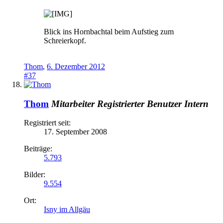
Blick ins Hornbachtal beim Aufstieg zum
Schreierkopf.
Thom
,
6. Dezember 2012
#37
Thom
Mitarbeiter
Registrierter Benutzer
Intern
Registriert seit:
17. September 2008
Beiträge:
5.793
Bilder:
9.554
Ort:
Isny im Allgäu